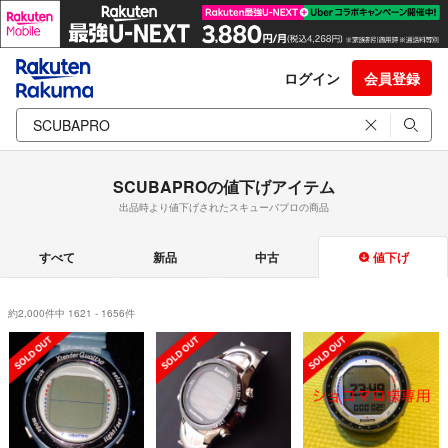
ログイン
会員登録
SCUBAPROの値下げアイテム
出品時より値下げされたスキューバプロの商品
すべて
新品
中古
値下げ
約2,000件中 1621 - 1656件