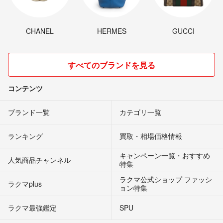
CHANEL
HERMES
GUCCI
すべてのブランドを見る
コンテンツ
ブランド一覧
カテゴリ一覧
ランキング
買取・相場価格情報
キャンペーン一覧・おすすめ
人気商品チャンネル
特集
ラクマ公式ショップ ファッシ
ラクマplus
ョン特集
ラクマ最強鑑定
SPU