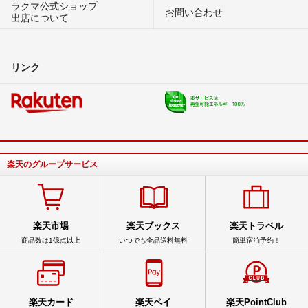
ラクマ公式ショップ
お問い合わせ
出店について
リンク
楽天のグループサービス
楽天市場
楽天ブックス
楽天トラベル
商品数は1億点以上
いつでも全品送料無料
簡単宿泊予約！
楽天カード
楽天ペイ
楽天PointClub