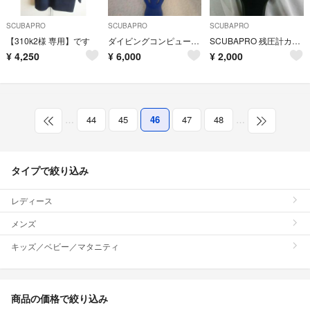
SCUBAPRO
SCUBAPRO
SCUBAPRO
【310k2様 専用】です
ダイビングコンピュータAIRE B.U.G Jelly (SPRO GUMI)
SCUBAPRO 残圧計カバー付
¥
4,250
¥
6,000
¥
2,000
…
44
45
46
47
48
…
タイプで絞り込み
レディース
メンズ
キッズ／ベビー／マタニティ
商品の価格で絞り込み