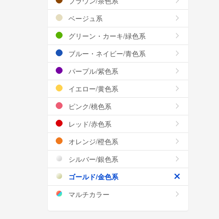
ブラウン/茶色系
ベージュ系
グリーン・カーキ/緑色系
ブルー・ネイビー/青色系
パープル/紫色系
イエロー/黄色系
ピンク/桃色系
レッド/赤色系
オレンジ/橙色系
シルバー/銀色系
ゴールド/金色系
マルチカラー