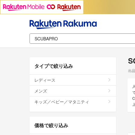
S
タイプで絞り込み
出
レディース
メンズ
キッズ／ベビー／マタニティ
価格で絞り込み