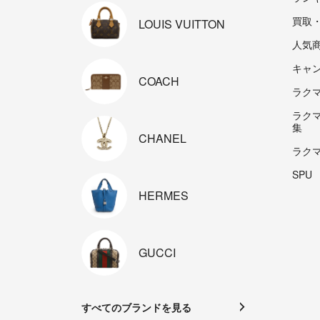
買取
LOUIS
VUITTON
人気
キャ
COACH
ラクマp
ラク
集
CHANEL
ラク
SPU
HERMES
GUCCI
すべてのブランドを見る