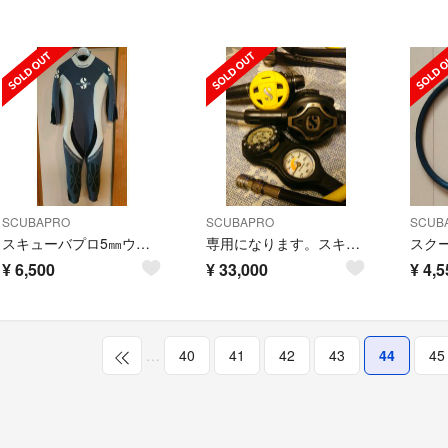
SCUBAPRO
SCUBAPRO
SCUB
スキューバプロ5㎜ウェットスーツ レディース
専用になります。スキューバプロ チタンレギュレーター オクトパスなし
¥
6,500
¥
33,000
¥
4,5
…
40
41
42
43
44
45