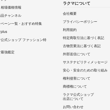
ラクマについて
・相場価格情報
会社概要
商品チャンネル
プライバシーポリシー
ンペーン一覧・おすすめ特集
利用規約
lus
特定商取引法に基づく表記
マ公式ショップ ファッション特
古物営業法に基づく表記
マ最強鑑定
外部送信について
サステナビリティメッセージ
安心・安全のための取り組み
権利侵害について
商標権について
ラクマ公式ショップ
出店について
お問い合わせ