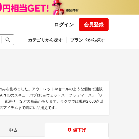
ログイン
会員登録
カテゴリから探す
ブランドから探す
品のみを集めました。アウトレットやセールのような価格で通販
」「SCUBAPROのスキューバプロ5㎜ウェットスーツ レディース」「S
 素潜り」などの商品があります。ラクマでは現在2,000点以
中古アイテムまで幅広い品揃えです。
中古
値下げ