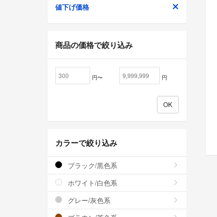
値下げ価格
商品の価格で絞り込み
円〜
円
カラーで絞り込み
ブラック/黒色系
ホワイト/白色系
グレー/灰色系