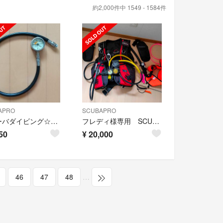
約2,000件中 1549 - 1584件
APRO
SCUBAPRO
スクーバダイビング☆残圧計☆SCUBA PRO☆75cm高圧ホース付き
フレディ様専用 SCUBAPRO ダイビング 重機材 1式
50
¥
20,000
46
47
48
…