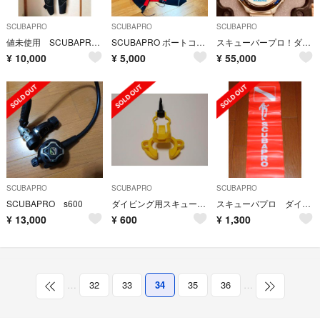
SCUBAPRO
SCUBAPRO
SCUBAPRO
値未使用 SCUBAPRO ウェットスーツ レディース 5mm
SCUBAPRO ボートコート
スキューバープロ！ダイビングウォッチ！レア。
¥
10,000
¥
5,000
¥
55,000
SCUBAPRO
SCUBAPRO
SCUBAPRO
SCUBAPRO s600
ダイビング用スキューバプロ マウスピースプラグ
スキューバプロ ダイビング用 ポーチ付き セーフティフロート（マーカーブイ）
¥
13,000
¥
600
¥
1,300
…
32
33
34
35
36
…