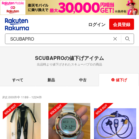
ログイン
会員登録
SCUBAPROの値下げアイテム
出品時より値下げされたスキューバプロの商品
すべて
新品
中古
値下げ
約2,000件中 1189 - 1224件