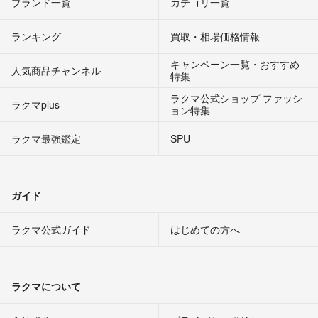
ブランド一覧
カテゴリ一覧
ランキング
買取・相場価格情報
キャンペーン一覧・おすすめ
人気商品チャンネル
特集
ラクマ公式ショップ ファッシ
ラクマplus
ョン特集
ラクマ最強鑑定
SPU
ガイド
ラクマ公式ガイド
はじめての方へ
ラクマについて