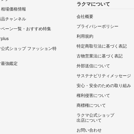
ラクマについて
・相場価格情報
会社概要
商品チャンネル
プライバシーポリシー
ンペーン一覧・おすすめ特集
利用規約
lus
特定商取引法に基づく表記
マ公式ショップ ファッション特
古物営業法に基づく表記
マ最強鑑定
外部送信について
サステナビリティメッセージ
安心・安全のための取り組み
権利侵害について
商標権について
ラクマ公式ショップ
出店について
お問い合わせ