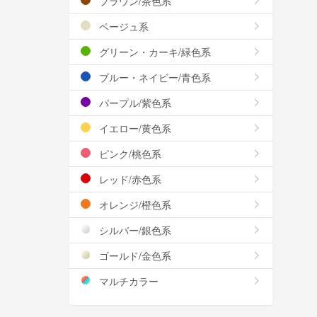
ブラウン/茶色系
ベージュ系
グリーン・カーキ/緑色系
ブルー・ネイビー/青色系
パープル/紫色系
イエロー/黄色系
ピンク/桃色系
レッド/赤色系
オレンジ/橙色系
シルバー/銀色系
ゴールド/金色系
マルチカラー