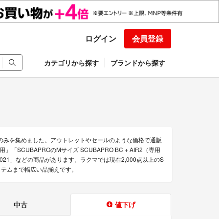
ログイン
会員登録
カテゴリから探す
ブランドから探す
品のみを集めました。アウトレットやセールのような価格で通販
」「SCUBAPROのMサイズ SCUBAPRO BC + AIR2（専用
IT 2021」などの商品があります。ラクマでは現在2,000点以上のS
イテムまで幅広い品揃えです。
中古
値下げ