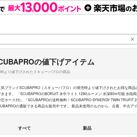
CUBAPROの値下げアイテム
品時より値下げされたスキューバプロの商品
人気ブランドSCUBAPRO（スキューバプロ）の発売時より値下げされたお得な商
できます。 「SCUBAPROのBORUIT 水中ライト 1280ルーメン 水深80m可能 水陸両用
中圧ホース付)」「SCUBAPROの送料無料！SCUBAPRO SYNERGY TWIN TRUF
CUBAPROの通販できる商品を販売中です。 新品未使用のものから、古着、中古ア
すべて
新品