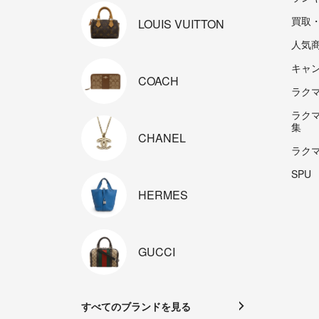
買取
LOUIS
VUITTON
人気
キャ
COACH
ラクマp
ラク
集
CHANEL
ラク
SPU
HERMES
GUCCI
すべてのブランドを見る