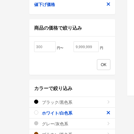
値下げ価格
商品の価格で絞り込み
円〜
円
カラーで絞り込み
ブラック/黒色系
ホワイト/白色系
グレー/灰色系