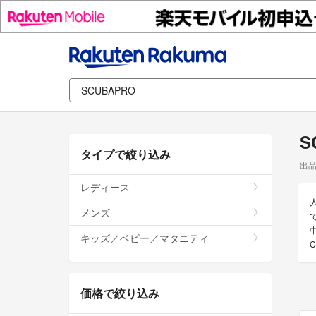
S
タイプで絞り込み
出
レディース
メンズ
キッズ／ベビー／マタニティ
価格で絞り込み