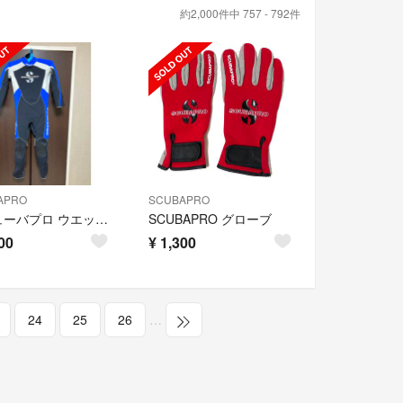
約2,000件中 757 - 792件
APRO
SCUBAPRO
スキューバプロ ウエットスーツ 3mm SCUBAPRO ダイビング
SCUBAPRO グローブ
00
¥
1,300
24
25
26
…