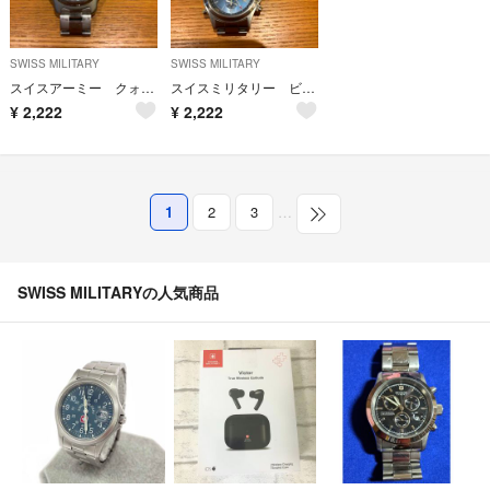
SWISS MILITARY
SWISS MILITARY
スイスアーミー クォーツ ビンテージ 200ミリ防水
スイスミリタリー ビンテージ
¥
2,222
¥
2,222
1
2
3
…
SWISS MILITARYの人気商品