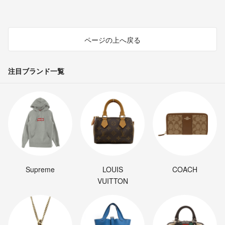
ページの上へ戻る
注目ブランド一覧
Supreme
LOUIS
COACH
VUITTON