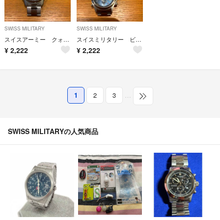
SWISS MILITARY
SWISS MILITARY
スイスアーミー クォーツ ビンテージ 200ミリ防水
スイスミリタリー ビンテージ
¥
2,222
¥
2,222
1
2
3
…
SWISS MILITARYの人気商品