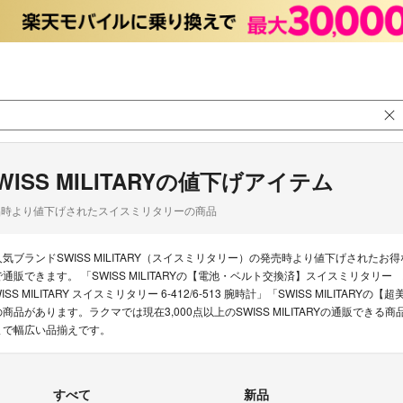
WISS MILITARYの値下げアイテム
品時より値下げされたスイスミリタリーの商品
人気ブランドSWISS MILITARY（スイスミリタリー）の発売時より値下げされ
で通販できます。 「SWISS MILITARYの【電池・ベルト交換済】スイスミリタリー ハノ
ISS MILITARY スイスミリタリー 6-412/6-513 腕時計」「SWISS MILITA
の商品があります。ラクマでは現在3,000点以上のSWISS MILITARYの通販で
まで幅広い品揃えです。
すべて
新品