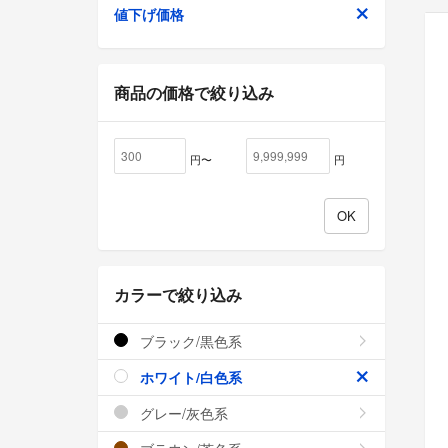
値下げ価格
商品の価格で絞り込み
円〜
円
カラーで絞り込み
ブラック/黒色系
ホワイト/白色系
グレー/灰色系