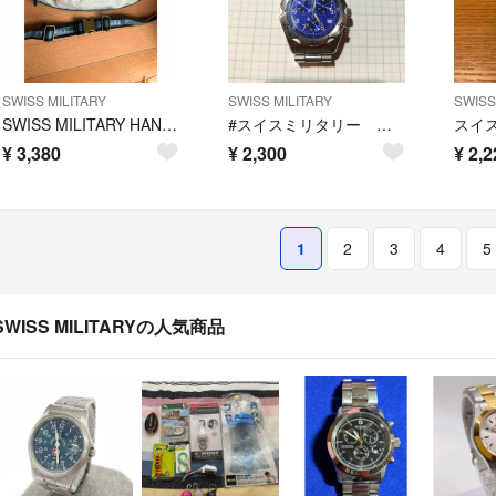
SWISS MILITARY
SWISS MILITARY
SWISS
SWISS MILITARY HANOIWA ボディバッグ
#スイスミリタリー クロノグラフ 訳あり品ジャンク
¥
3,380
¥
2,300
¥
2,2
1
2
3
4
5
SWISS MILITARYの人気商品