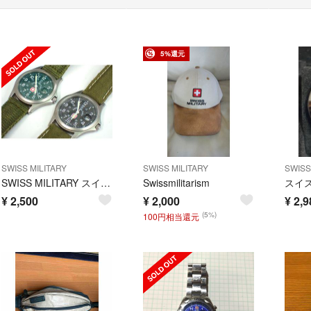
5%還元
SWISS MILITARY
SWISS MILITARY
SWISS
SWISS MILITARY スイスミリタリー 6-412/6-513 腕時計
Swissmilitarism
¥
2,500
¥
2,000
¥
2,9
(5%)
100円相当還元