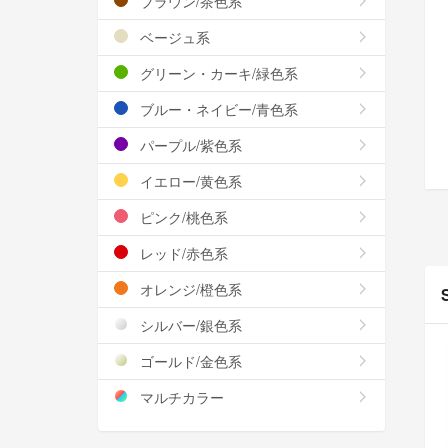
ブラウン/茶色系
ベージュ系
グリーン・カーキ/緑色系
ブルー・ネイビー/青色系
パープル/紫色系
イエロー/黄色系
ピンク/桃色系
レッド/赤色系
オレンジ/橙色系
シルバー/銀色系
ゴールド/金色系
マルチカラー