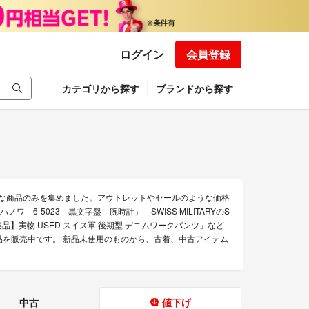
ログイン
会員登録
カテゴリから探す
ブランドから探す
たお得な商品のみを集めました。アウトレットやセールのような価格
ワ 6-5023 黒文字盤 腕時計」「SWISS MILITARYのS
RYの【超美品】実物 USED スイス軍 後期型 デニムワークパンツ」など
きる商品を販売中です。 新品未使用のものから、古着、中古アイテム
中古
値下げ