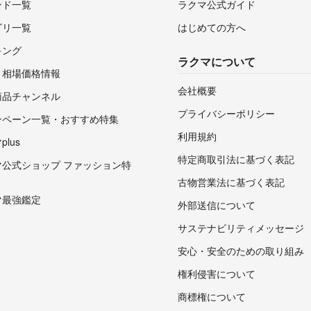
ンド一覧
ラクマ公式ガイド
ゴリ一覧
はじめての方へ
キング
ラクマについて
・相場価格情報
会社概要
商品チャンネル
プライバシーポリシー
ンペーン一覧・おすすめ特集
利用規約
lus
特定商取引法に基づく表記
マ公式ショップ ファッション特
古物営業法に基づく表記
マ最強鑑定
外部送信について
サステナビリティメッセージ
安心・安全のための取り組み
権利侵害について
商標権について