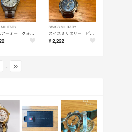
 MILITARY
SWISS MILITARY
スイスアーミー クォーツ ビンテージ 200ミリ防水
スイスミリタリー ビンテージ
22
¥
2,222
…