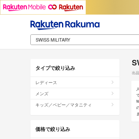
S
タイプで絞り込み
出
レディース
メンズ
W
キッズ／ベビー／マタニティ
価格で絞り込み