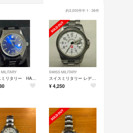
約3,000件中 1 - 36件
 MILITARY
SWISS MILITARY
スイスミリタリー HANOWA 6-5023 腕時計
スイスミリタリー レディース クオーツ腕時計 6-613 7-713
80
¥
4,250