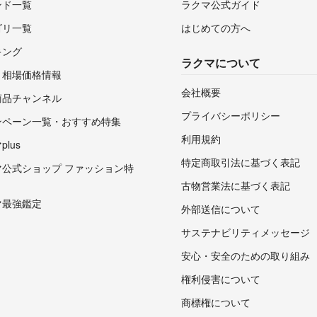
ンド一覧
ラクマ公式ガイド
ゴリ一覧
はじめての方へ
キング
ラクマについて
・相場価格情報
会社概要
商品チャンネル
プライバシーポリシー
ンペーン一覧・おすすめ特集
利用規約
lus
特定商取引法に基づく表記
マ公式ショップ ファッション特
古物営業法に基づく表記
マ最強鑑定
外部送信について
サステナビリティメッセージ
安心・安全のための取り組み
権利侵害について
商標権について