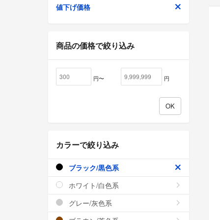
値下げ価格
商品の価格で絞り込み
円〜
円
カラーで絞り込み
ブラック/黒色系
ホワイト/白色系
グレー/灰色系