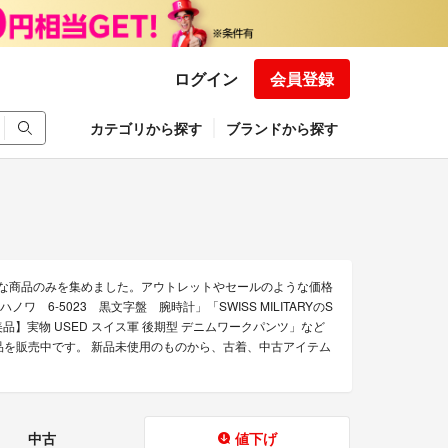
ログイン
会員登録
カテゴリから探す
ブランドから探す
たお得な商品のみを集めました。アウトレットやセールのような価格
ワ 6-5023 黒文字盤 腕時計」「SWISS MILITARYのS
RYの【超美品】実物 USED スイス軍 後期型 デニムワークパンツ」など
きる商品を販売中です。 新品未使用のものから、古着、中古アイテム
中古
値下げ