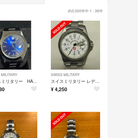
約3,000件中 1 - 36件
 MILITARY
SWISS MILITARY
スイスミリタリー HANOWA 6-5023 腕時計
スイスミリタリー レディース クオーツ腕時計 6-613 7-713
80
¥
4,250