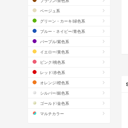
ブラウン/茶色系
ベージュ系
グリーン・カーキ/緑色系
ブルー・ネイビー/青色系
パープル/紫色系
イエロー/黄色系
ピンク/桃色系
レッド/赤色系
オレンジ/橙色系
シルバー/銀色系
ゴールド/金色系
マルチカラー