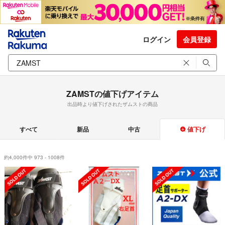
ログイン
会員登録
ZAMSTの値下げアイテム
出品時より値下げされたザムストの商品
すべて
新品
中古
値下げ
約4,000件中 973 - 1008件