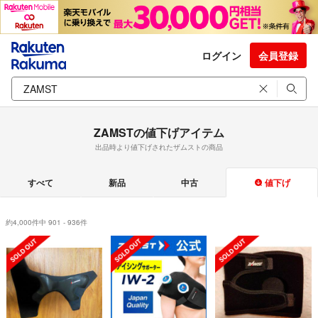
ログイン
会員登録
ZAMSTの値下げアイテム
出品時より値下げされたザムストの商品
すべて
新品
中古
値下げ
約4,000件中 901 - 936件