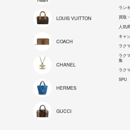
ラン
買取
LOUIS
VUITTON
人気
キャ
COACH
ラクマp
ラク
集
CHANEL
ラク
SPU
HERMES
GUCCI