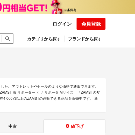
ログイン
会員登録
カテゴリから探す
ブランドから探す
ました。アウトレットやセールのような価格で通販できます。
AMST 膝 サポーター ヒザ サポータ Mサイズ」「ZAMSTのザ
,000点以上のZAMSTの通販できる商品を販売中です。 新
中古
値下げ