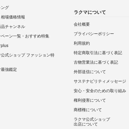
キング
ラクマについて
・相場価格情報
会社概要
商品チャンネル
プライバシーポリシー
ンペーン一覧・おすすめ特集
利用規約
lus
特定商取引法に基づく表記
マ公式ショップ ファッション特
古物営業法に基づく表記
マ最強鑑定
外部送信について
サステナビリティメッセージ
安心・安全のための取り組み
権利侵害について
商標権について
ラクマ公式ショップ
出店について