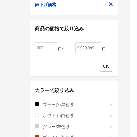
値下げ価格
商品の価格で絞り込み
円〜
円
カラーで絞り込み
ブラック/黒色系
ホワイト/白色系
グレー/灰色系