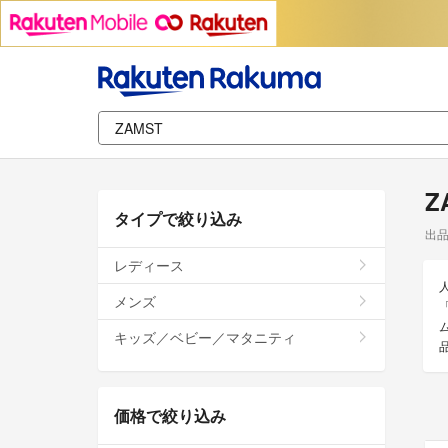
Z
タイプで絞り込み
出
レディース
メンズ
キッズ／ベビー／マタニティ
価格で絞り込み