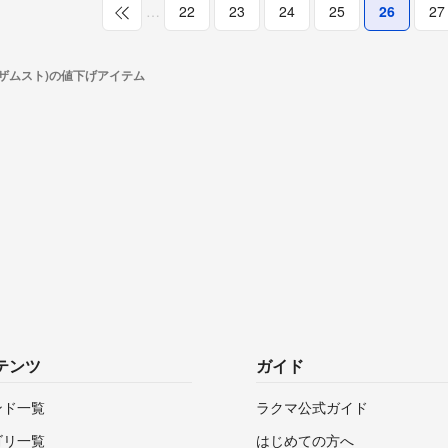
…
22
23
24
25
26
27
T(ザムスト)の値下げアイテム
テンツ
ガイド
ンド一覧
ラクマ公式ガイド
ゴリ一覧
はじめての方へ