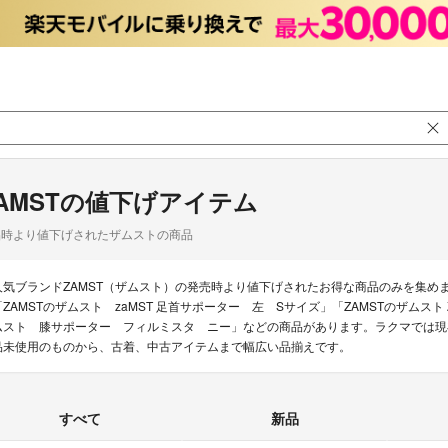
AMSTの値下げアイテム
品時より値下げされたザムストの商品
人気ブランドZAMST（ザムスト）の発売時より値下げされたお得な商品のみを集め
「ZAMSTのザムスト zaMST 足首サポーター 左 Sサイズ」「ZAMSTのザムスト Z
ムスト 膝サポーター フィルミスタ ニー」などの商品があります。ラクマでは現在4
品未使用のものから、古着、中古アイテムまで幅広い品揃えです。
すべて
新品