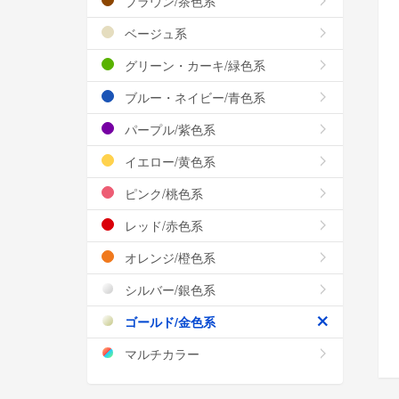
ブラウン/茶色系
ベージュ系
グリーン・カーキ/緑色系
ブルー・ネイビー/青色系
パープル/紫色系
イエロー/黄色系
ピンク/桃色系
レッド/赤色系
オレンジ/橙色系
シルバー/銀色系
ゴールド/金色系
マルチカラー