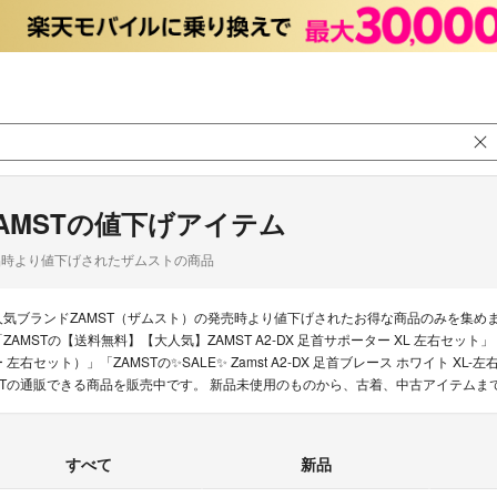
AMSTの値下げアイテム
品時より値下げされたザムストの商品
人気ブランドZAMST（ザムスト）の発売時より値下げされたお得な商品のみを集め
「ZAMSTの【送料無料】【大人気】ZAMST A2-DX 足首サポーター XL 左右セット
ー 左右セット）」「ZAMSTの✨SALE✨ Zamst A2-DX 足首ブレース ホワイト 
STの通販できる商品を販売中です。 新品未使用のものから、古着、中古アイテムま
すべて
新品