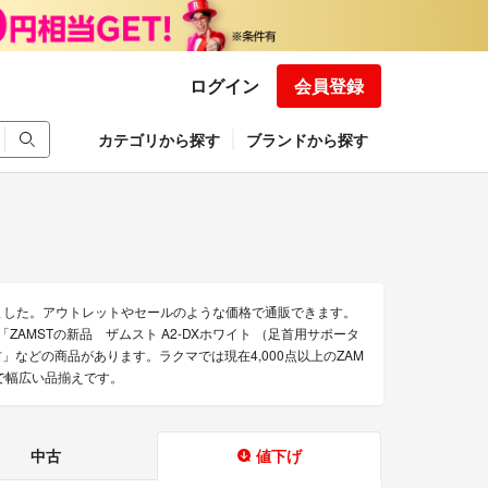
ログイン
会員登録
カテゴリから探す
ブランドから探す
ました。アウトレットやセールのような価格で通販できます。
」「ZAMSTの新品 ザムスト A2-DXホワイト （足首用サポータ
XL-左右」などの商品があります。ラクマでは現在4,000点以上のZAM
で幅広い品揃えです。
中古
値下げ