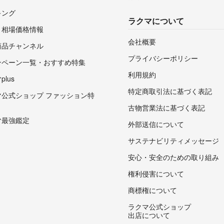
キング
ラクマについて
・相場価格情報
会社概要
商品チャンネル
プライバシーポリシー
ンペーン一覧・おすすめ特集
利用規約
lus
特定商取引法に基づく表記
マ公式ショップ ファッション特
古物営業法に基づく表記
マ最強鑑定
外部送信について
サステナビリティメッセージ
安心・安全のための取り組み
権利侵害について
商標権について
ラクマ公式ショップ
出店について