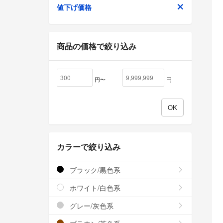
値下げ価格
商品の価格で絞り込み
円〜
円
カラーで絞り込み
ブラック/黒色系
ホワイト/白色系
グレー/灰色系