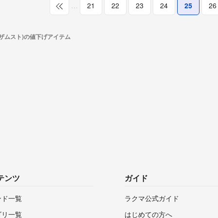
…
21
22
23
24
25
26
T(ザムスト)の値下げアイテム
テンツ
ガイド
ンド一覧
ラクマ公式ガイド
ゴリ一覧
はじめての方へ