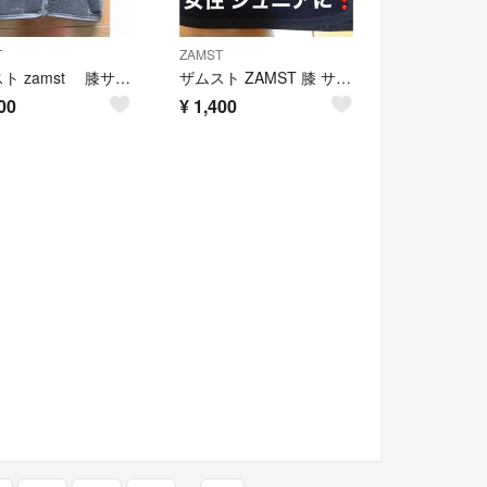
T
ZAMST
ザムスト zamst 膝サポーター MK-3 ミドルサポート フルオープン型
ザムスト ZAMST 膝 サポーター ヒザ サポータ Sサイズ 左右兼用
00
¥
1,400