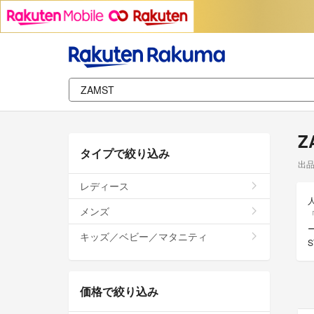
Z
タイプで絞り込み
出
レディース
メンズ
キッズ／ベビー／マタニティ
価格で絞り込み