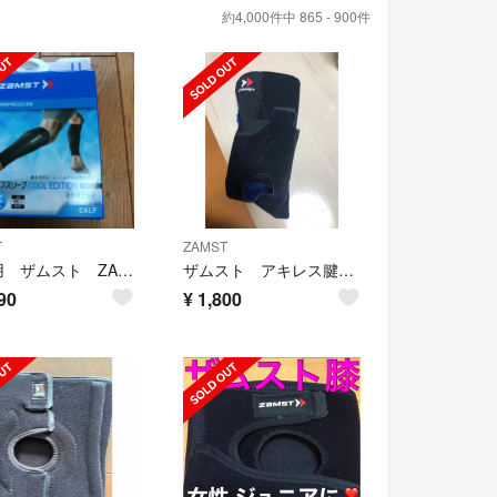
約4,000件中 865 - 900件
T
ZAMST
未使用 ザムスト ZAMST カーフスリーブ 冷感タイプ
ザムスト アキレス腱サポーター AT-1 Lサイズ
90
¥
1,800