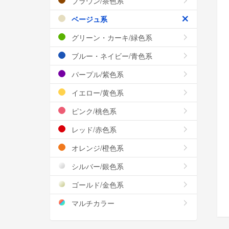
ブラウン/茶色系
ベージュ系
グリーン・カーキ/緑色系
ブルー・ネイビー/青色系
パープル/紫色系
イエロー/黄色系
ピンク/桃色系
レッド/赤色系
オレンジ/橙色系
シルバー/銀色系
ゴールド/金色系
マルチカラー