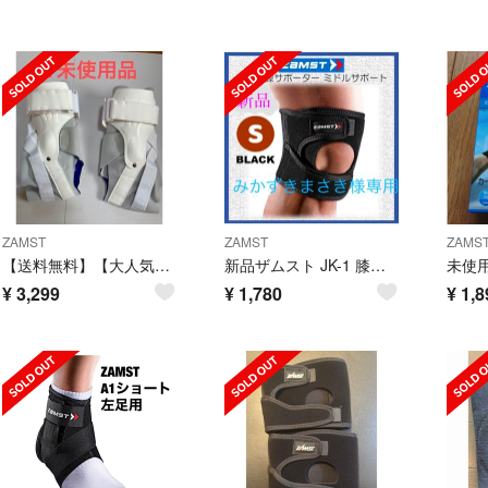
ZAMST
ZAMST
ZAMS
【送料無料】【大人気】ZAMST A2-DX 足首サポーター XL 左右セット
新品ザムスト JK-1 膝サポーター ミドルサポート S ブラック
¥
3,299
¥
1,780
¥
1,8