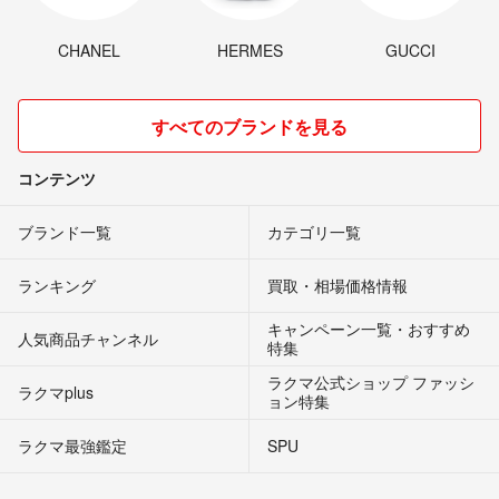
CHANEL
HERMES
GUCCI
すべてのブランドを見る
コンテンツ
ブランド一覧
カテゴリ一覧
ランキング
買取・相場価格情報
キャンペーン一覧・おすすめ
人気商品チャンネル
特集
ラクマ公式ショップ ファッシ
ラクマplus
ョン特集
ラクマ最強鑑定
SPU