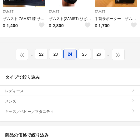
ZAMST
ZAMST
ZAMST
ザムスト ZAMST 膝 サポーター ヒザ サポータ Sサイズ 左右兼用
ザムスト(ZAMST) ひざ 膝 サポーター ZKシリーズ 左右兼用
手首サポーター ザムスト フィルミスタ リスト
¥
1,400
¥
2,800
¥
1,700
…
22
23
24
25
26
…
タイプで絞り込み
レディース
メンズ
キッズ／ベビー／マタニティ
商品の価格で絞り込み