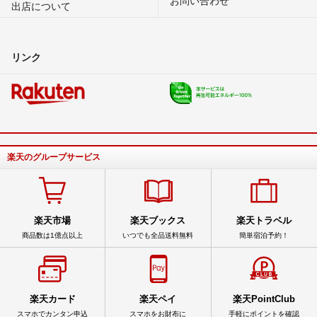
出店について
リンク
楽天のグループサービス
楽天市場
楽天ブックス
楽天トラベル
商品数は1億点以上
いつでも全品送料無料
簡単宿泊予約！
楽天カード
楽天ペイ
楽天PointClub
スマホでカンタン申込
スマホをお財布に
手軽にポイントを確認