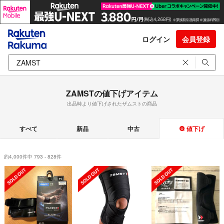
ログイン
会員登録
ZAMSTの値下げアイテム
出品時より値下げされたザムストの商品
すべて
新品
中古
値下げ
約4,000件中 793 - 828件