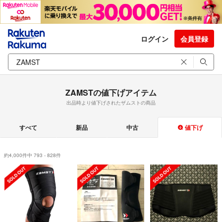
ログイン
会員登録
ZAMSTの値下げアイテム
出品時より値下げされたザムストの商品
すべて
新品
中古
値下げ
約4,000件中 793 - 828件