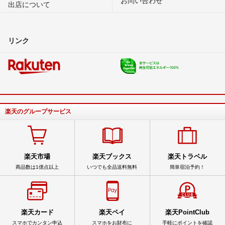
出店について
リンク
楽天のグループサービス
楽天市場
楽天ブックス
楽天トラベル
商品数は1億点以上
いつでも全品送料無料
簡単宿泊予約！
楽天カード
楽天ペイ
楽天PointClub
スマホでカンタン申込
スマホをお財布に
手軽にポイントを確認