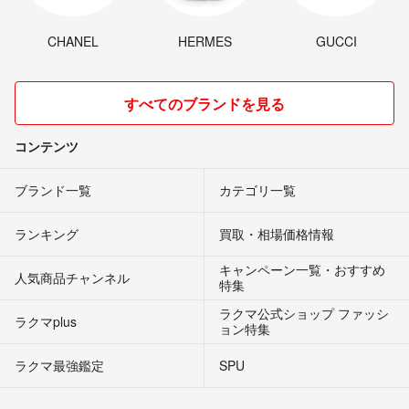
CHANEL
HERMES
GUCCI
すべてのブランドを見る
コンテンツ
ブランド一覧
カテゴリ一覧
ランキング
買取・相場価格情報
キャンペーン一覧・おすすめ
人気商品チャンネル
特集
ラクマ公式ショップ ファッシ
ラクマplus
ョン特集
ラクマ最強鑑定
SPU