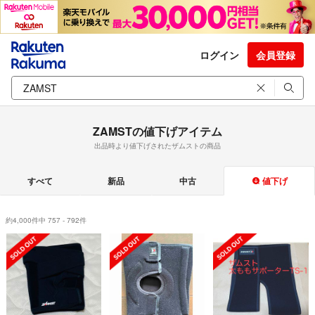
ログイン
会員登録
ZAMSTの値下げアイテム
出品時より値下げされたザムストの商品
すべて
新品
中古
値下げ
約4,000件中 757 - 792件