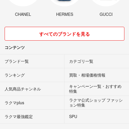
CHANEL
HERMES
GUCCI
すべてのブランドを見る
コンテンツ
ブランド一覧
カテゴリ一覧
ランキング
買取・相場価格情報
キャンペーン一覧・おすすめ
人気商品チャンネル
特集
ラクマ公式ショップ ファッシ
ラクマplus
ョン特集
ラクマ最強鑑定
SPU