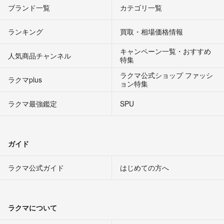
ブランド一覧
カテゴリ一覧
ランキング
買取・相場価格情報
キャンペーン一覧・おすすめ
人気商品チャンネル
特集
ラクマ公式ショップ ファッシ
ラクマplus
ョン特集
ラクマ最強鑑定
SPU
ガイド
ラクマ公式ガイド
はじめての方へ
ラクマについて