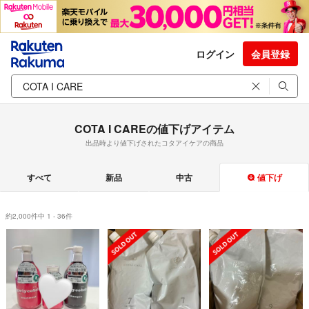
ログイン
会員登録
COTA I CAREの値下げアイテム
出品時より値下げされたコタアイケアの商品
すべて
新品
中古
値下げ
約2,000件中 1 - 36件