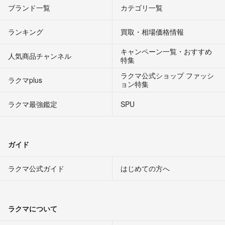
ブランド一覧
カテゴリ一覧
ランキング
買取・相場価格情報
キャンペーン一覧・おすすめ
人気商品チャンネル
特集
ラクマ公式ショップ ファッシ
ラクマplus
ョン特集
ラクマ最強鑑定
SPU
ガイド
ラクマ公式ガイド
はじめての方へ
ラクマについて