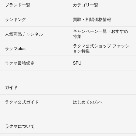
ブランド一覧
カテゴリ一覧
ランキング
買取・相場価格情報
キャンペーン一覧・おすすめ
人気商品チャンネル
特集
ラクマ公式ショップ ファッシ
ラクマplus
ョン特集
ラクマ最強鑑定
SPU
ガイド
ラクマ公式ガイド
はじめての方へ
ラクマについて