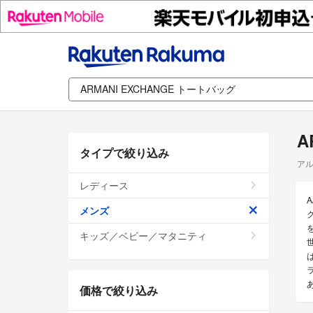
A
タイプで絞り込み
アル
レディース
メンズ
キッズ／ベビー／マタニティ
価格で絞り込み