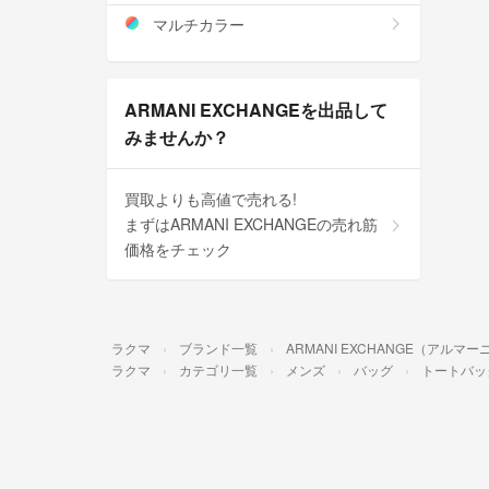
マルチカラー
ARMANI EXCHANGEを出品して
みませんか？
買取よりも高値で売れる!
まずはARMANI EXCHANGEの売れ筋
価格をチェック
ラクマ
ブランド一覧
ARMANI EXCHANGE（アル
ラクマ
カテゴリ一覧
メンズ
バッグ
トートバッ