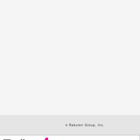
© Rakuten Group, Inc.