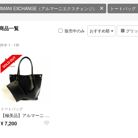
RMANI EXCHANGE（アルマーニエクスチェンジ）
トートバッグ
商品一覧
販売中のみ
おすすめ順
グリ
件中 1 - 1件
トートバッグ
【極美品】アルマーニ レザー トートバッグ ブラック シルバー金具
¥
7,200