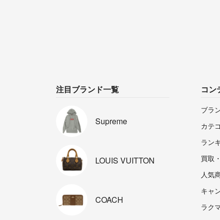
注目ブランド一覧
コン
ブラ
Supreme
カテ
ラン
買取
LOUIS
VUITTON
人気
キャ
COACH
ラクマp