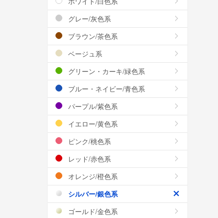
ホワイト/白色系
グレー/灰色系
ブラウン/茶色系
ベージュ系
グリーン・カーキ/緑色系
ブルー・ネイビー/青色系
パープル/紫色系
イエロー/黄色系
ピンク/桃色系
レッド/赤色系
オレンジ/橙色系
シルバー/銀色系
ゴールド/金色系