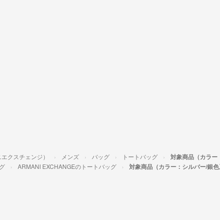
マーニエクスチェンジ）
メンズ
バッグ
トートバッグ
対象商品（カラー
グ
ARMANI EXCHANGEのトートバッグ
対象商品（カラー：シルバー/銀色