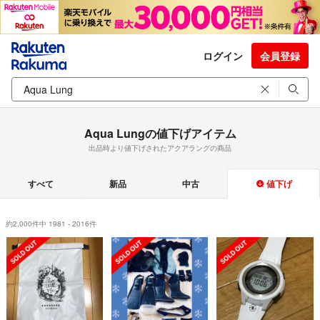
ログイン
会員登録
Aqua Lungの値下げアイテム
出品時より値下げされたアクアラングの商品
すべて
新品
中古
値下げ
約2,000件中 1981 - 2016件