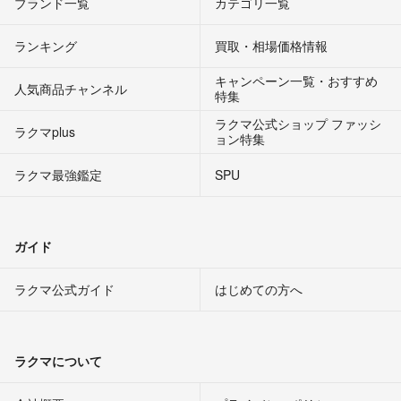
ブランド一覧
カテゴリ一覧
ランキング
買取・相場価格情報
キャンペーン一覧・おすすめ
人気商品チャンネル
特集
ラクマ公式ショップ ファッシ
ラクマplus
ョン特集
ラクマ最強鑑定
SPU
ガイド
ラクマ公式ガイド
はじめての方へ
ラクマについて