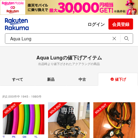
ログイン
会員登録
Aqua Lungの値下げアイテム
出品時より値下げされたアクアラングの商品
すべて
新品
中古
値下げ
約2,000件中 1945 - 1980件