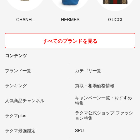
CHANEL
HERMES
GUCCI
すべてのブランドを見る
コンテンツ
ブランド一覧
カテゴリ一覧
ランキング
買取・相場価格情報
キャンペーン一覧・おすすめ
人気商品チャンネル
特集
ラクマ公式ショップ ファッシ
ラクマplus
ョン特集
ラクマ最強鑑定
SPU