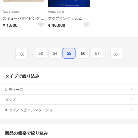
Aqua Lung
Aqua Lung
スキューバダイビング ナイフ seauest シークエスト
アクアラング カルム
¥
1,800
¥
46,000
…
53
54
55
56
57
…
タイプで絞り込み
レディース
メンズ
キッズ／ベビー／マタニティ
商品の価格で絞り込み