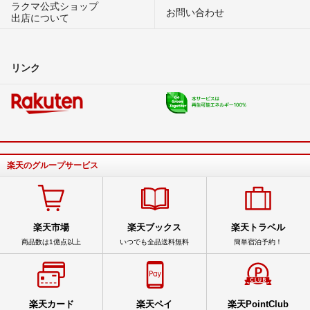
ラクマ公式ショップ
お問い合わせ
出店について
リンク
楽天のグループサービス
楽天市場
楽天ブックス
楽天トラベル
商品数は1億点以上
いつでも全品送料無料
簡単宿泊予約！
楽天カード
楽天ペイ
楽天PointClub