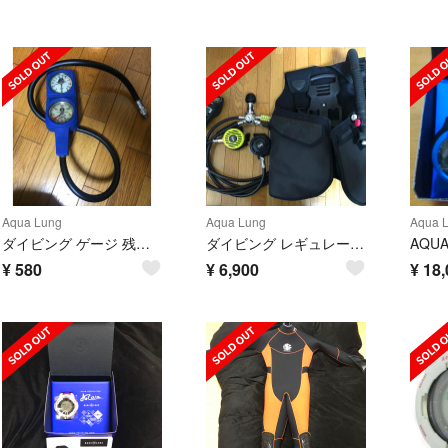
Aqua Lung
Aqua Lung
Aqua 
ダイビング ゲージ 残圧計 訳あり
ダイビング レギュレーターのみ
¥
580
¥
6,900
¥
18,