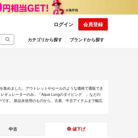
ログイン
会員登録
カテゴリから探す
ブランドから探す
のみを集めました。アウトレットやセールのような価格で通販でき
ング レギュレーターのみ」「Aqua Lungのダイビング 」などの
販売中です。 新品未使用のものから、古着、中古アイテムまで幅広
中古
値下げ