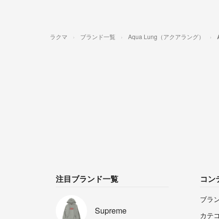
ラクマ
ブランド一覧
Aqua Lung（アクアラング）
注目ブランド一覧
コン
ブラ
Supreme
カテ