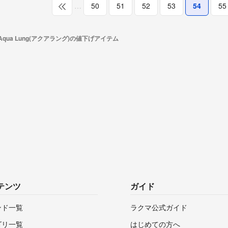
…
50
51
52
53
54
55
Aqua Lung(アクアラング)の値下げアイテム
テンツ
ガイド
ンド一覧
ラクマ公式ガイド
ゴリ一覧
はじめての方へ