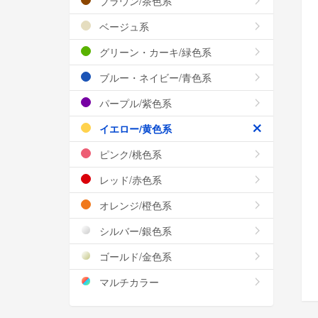
ブラウン/茶色系
ベージュ系
グリーン・カーキ/緑色系
ブルー・ネイビー/青色系
パープル/紫色系
イエロー/黄色系
ピンク/桃色系
レッド/赤色系
オレンジ/橙色系
シルバー/銀色系
ゴールド/金色系
マルチカラー