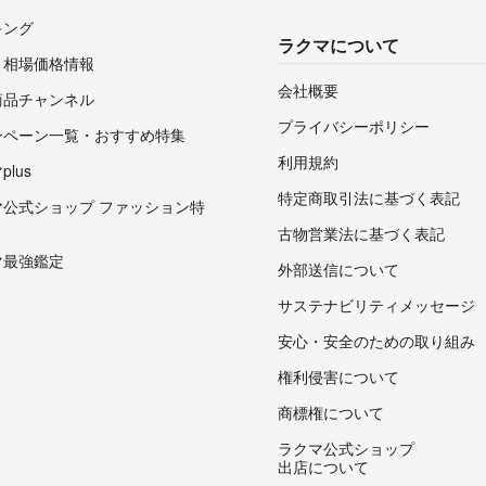
キング
ラクマについて
・相場価格情報
会社概要
商品チャンネル
プライバシーポリシー
ンペーン一覧・おすすめ特集
利用規約
lus
特定商取引法に基づく表記
マ公式ショップ ファッション特
古物営業法に基づく表記
マ最強鑑定
外部送信について
サステナビリティメッセージ
安心・安全のための取り組み
権利侵害について
商標権について
ラクマ公式ショップ
出店について