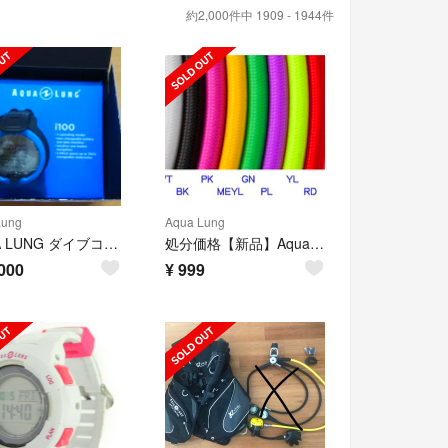
約2,000件中 1909 - 1944件
Lung
Aqua Lung
AQUA LUNG ダイブコンピューターi100 新品未使用
処分価格【新品】Aqua Lang ・中圧ホース 75cm【70%off】
000
¥
999