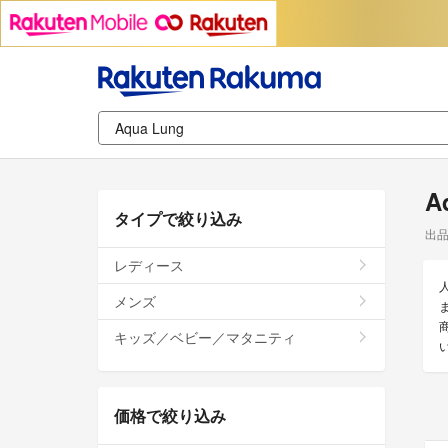
A
タイプで絞り込み
出
レディース
メンズ
キッズ／ベビー／マタニティ
価格で絞り込み