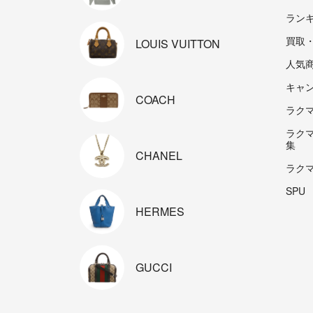
ラン
買取
LOUIS
VUITTON
人気
キャ
COACH
ラクマp
ラク
集
CHANEL
ラク
SPU
HERMES
GUCCI