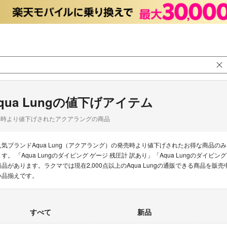
qua Lungの値下げアイテム
品時より値下げされたアクアラングの商品
人気ブランドAqua Lung（アクアラング）の発売時より値下げされたお得な商品
ます。 「Aqua Lungのダイビング ゲージ 残圧計 訳あり」「Aqua Lungのダイビ
商品があります。ラクマでは現在2,000点以上のAqua Lungの通販できる商品を
い品揃えです。
すべて
新品