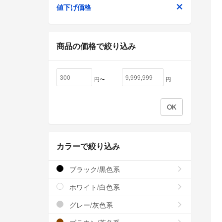
値下げ価格
商品の価格で絞り込み
円〜
円
カラーで絞り込み
ブラック/黒色系
ホワイト/白色系
グレー/灰色系