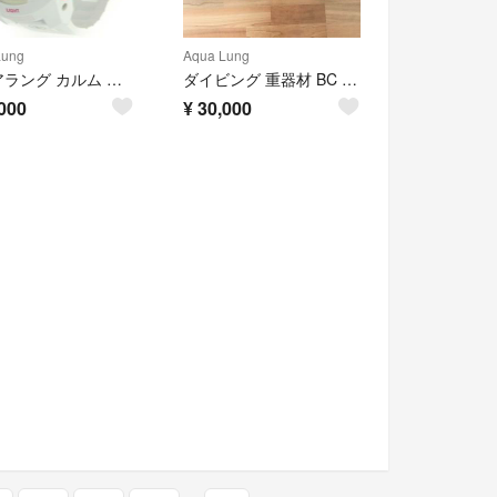
Lung
Aqua Lung
アクアラング カルム ダイブコンピューター AQUALUNG ホワイト/ピンク
ダイビング 重器材 BC アクアラング
000
¥
30,000