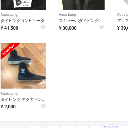
Aqua Lung
Aqua Lung
Aqua 
ダイビングコンピュータ
スキューバダイビング一式
¥
41,500
¥
30,000
¥
39,
Aqua Lung
ダイビング アクアラング マリンブーツ 25 L 軽器材
¥
2,000