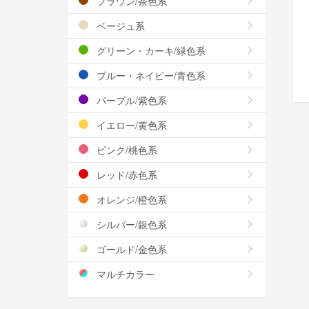
ブラウン/茶色系
ベージュ系
グリーン・カーキ/緑色系
ブルー・ネイビー/青色系
パープル/紫色系
イエロー/黄色系
ピンク/桃色系
レッド/赤色系
オレンジ/橙色系
シルバー/銀色系
ゴールド/金色系
マルチカラー