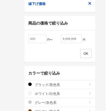
値下げ価格
商品の価格で絞り込み
円〜
円
カラーで絞り込み
ブラック/黒色系
ホワイト/白色系
グレー/灰色系