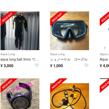
Aqua Lung
Aqua Lung
Aqua 
aqua lung bali 3mm ウェットスーツ Sサイズ おまけインナーも
シュノーケル ゴーグル
¥
3,000
¥
1,000
¥
4,0