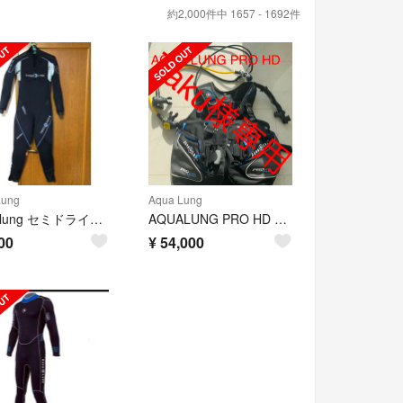
約2,000件中 1657 - 1692件
Lung
Aqua Lung
Aqua lung セミドライスーツ
AQUALUNG PRO HD BC＋マレス レギュレーター
00
¥
54,000