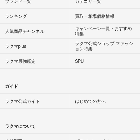
ブランド一覧
カテゴリ一覧
ランキング
買取・相場価格情報
キャンペーン一覧・おすすめ
人気商品チャンネル
特集
ラクマ公式ショップ ファッシ
ラクマplus
ョン特集
ラクマ最強鑑定
SPU
ガイド
ラクマ公式ガイド
はじめての方へ
ラクマについて