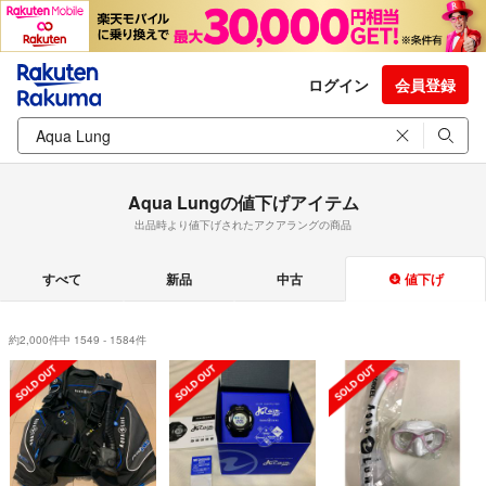
ログイン
会員登録
Aqua Lungの値下げアイテム
出品時より値下げされたアクアラングの商品
すべて
新品
中古
値下げ
約2,000件中 1549 - 1584件