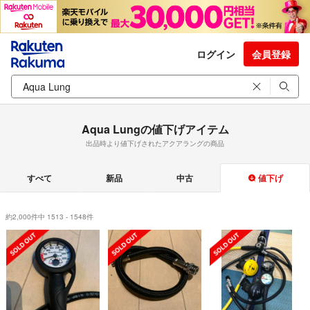
ログイン
会員登録
Aqua Lungの値下げアイテム
出品時より値下げされたアクアラングの商品
すべて
新品
中古
値下げ
約2,000件中 1513 - 1548件