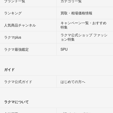
ブランド一覧
カテゴリ一覧
ランキング
買取・相場価格情報
キャンペーン一覧・おすすめ
人気商品チャンネル
特集
ラクマ公式ショップ ファッシ
ラクマplus
ョン特集
ラクマ最強鑑定
SPU
ガイド
ラクマ公式ガイド
はじめての方へ
ラクマについて