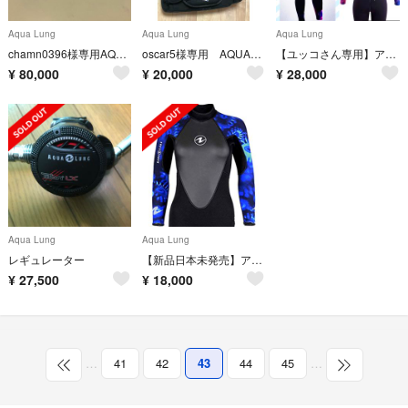
Aqua Lung
Aqua Lung
Aqua Lung
chamn0396様専用AQUALUNGレジェンド LX レギュレーター
oscar5様専用 AQUALUNG アクアラング ディメンションｉ３
【ユッコさん専用】アクアラング5mmダイビングレディース ウエットスーツ
¥
80,000
¥
20,000
¥
28,000
Aqua Lung
Aqua Lung
レギュレーター
【新品日本未発売】アクアラングダイビング用レディースウエットスーツ3mm
¥
27,500
¥
18,000
…
41
42
43
44
45
…