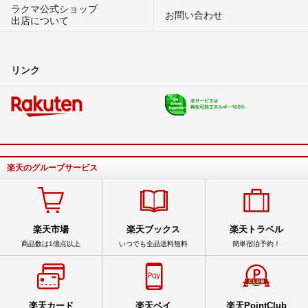
ラクマ公式ショップ
お問い合わせ
出店について
リンク
楽天のグループサービス
楽天市場
楽天ブックス
楽天トラベル
商品数は1億点以上
いつでも全品送料無料
簡単宿泊予約！
楽天カード
楽天ペイ
楽天PointClub