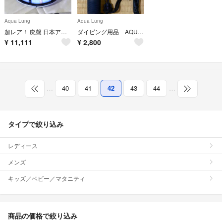
Aqua Lung
Aqua Lung
超レア！ 廃盤 日本アクアラング Eマスク ブラックシリコン ロゴ入り！
ダイビング用品 AQUA LUNG アクアラング 水中ライト
¥
11,111
¥
2,800
…
40
41
42
43
44
…
タイプで絞り込み
レディース
メンズ
キッズ／ベビー／マタニティ
商品の価格で絞り込み