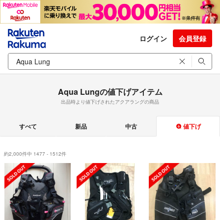
ログイン
会員登録
Aqua Lungの値下げアイテム
出品時より値下げされたアクアラングの商品
すべて
新品
中古
値下げ
約2,000件中 1477 - 1512件