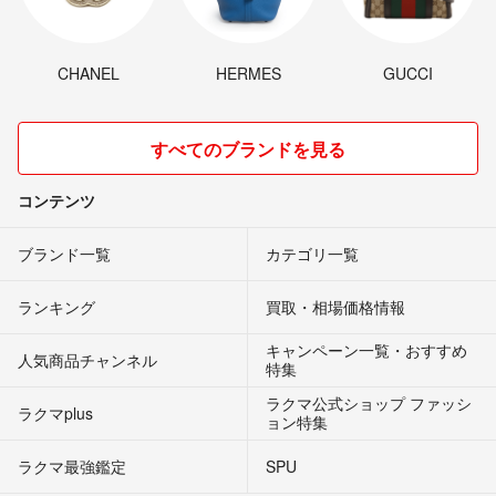
CHANEL
HERMES
GUCCI
すべてのブランドを見る
コンテンツ
ブランド一覧
カテゴリ一覧
ランキング
買取・相場価格情報
キャンペーン一覧・おすすめ
人気商品チャンネル
特集
ラクマ公式ショップ ファッシ
ラクマplus
ョン特集
ラクマ最強鑑定
SPU