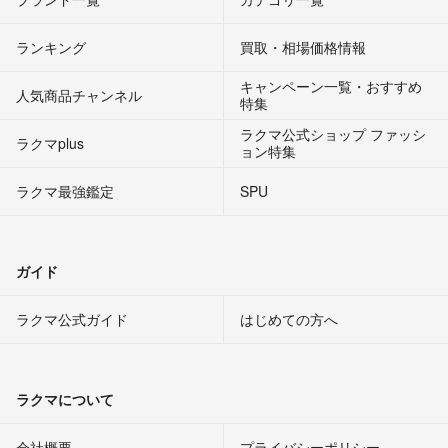
ランキング
買取・相場価格情報
キャンペーン一覧・おすすめ
人気商品チャンネル
特集
ラクマ公式ショップ ファッシ
ラクマplus
ョン特集
ラクマ最強鑑定
SPU
ガイド
ラクマ公式ガイド
はじめての方へ
ラクマについて
会社概要
プライバシーポリシー