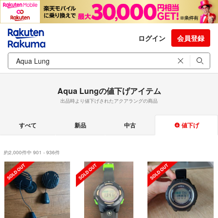
ログイン
会員登録
Aqua Lungの値下げアイテム
出品時より値下げされたアクアラングの商品
すべて
新品
中古
値下げ
約2,000件中 901 - 936件