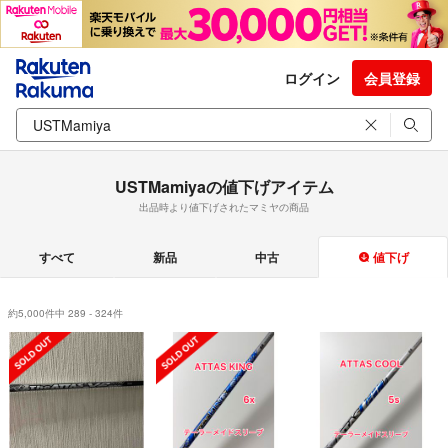
ログイン
会員登録
USTMamiyaの値下げアイテム
出品時より値下げされたマミヤの商品
すべて
新品
中古
値下げ
約5,000件中 289 - 324件