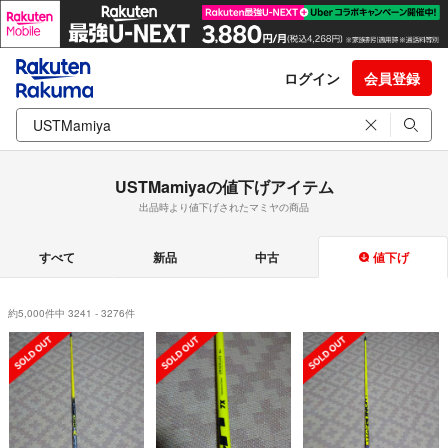
ログイン
会員登録
USTMamiyaの値下げアイテム
出品時より値下げされたマミヤの商品
すべて
新品
中古
値下げ
約5,000件中 3241 - 3276件