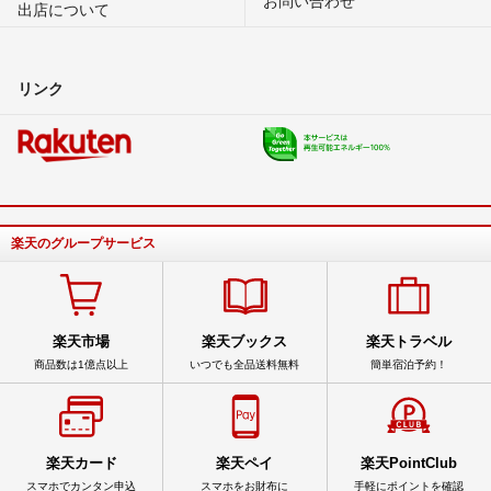
出店について
リンク
楽天のグループサービス
楽天市場
楽天ブックス
楽天トラベル
商品数は1億点以上
いつでも全品送料無料
簡単宿泊予約！
楽天カード
楽天ペイ
楽天PointClub
スマホでカンタン申込
スマホをお財布に
手軽にポイントを確認