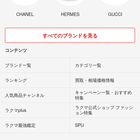
CHANEL
HERMES
GUCCI
すべてのブランドを見る
コンテンツ
ブランド一覧
カテゴリ一覧
ランキング
買取・相場価格情報
キャンペーン一覧・おすすめ
人気商品チャンネル
特集
ラクマ公式ショップ ファッシ
ラクマplus
ョン特集
ラクマ最強鑑定
SPU