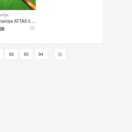
miya
UST mamiya ATTAS 5 フェアウェイウッド用シャフト単品
00
92
93
94
…