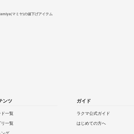
Mamiya(マミヤ)の値下げアイテム
テンツ
ガイド
ンド一覧
ラクマ公式ガイド
ゴリ一覧
はじめての方へ
キング