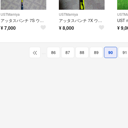
USTMamiya
USTMamiya
USTMa
アッタスパンチ 7S ウッド用シャフト
アッタスパンチ 7X ウッド用シャフト
¥
7,000
¥
8,000
¥
9,0
…
86
87
88
89
90
91