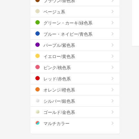
ブラウン/茶色系
ベージュ系
グリーン・カーキ/緑色系
ブルー・ネイビー/青色系
パープル/紫色系
イエロー/黄色系
ピンク/桃色系
レッド/赤色系
オレンジ/橙色系
シルバー/銀色系
ゴールド/金色系
マルチカラー