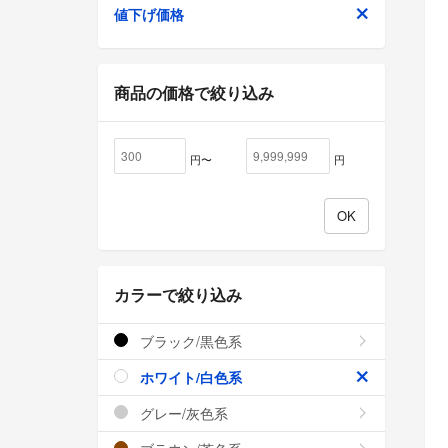
値下げ価格
商品の価格で絞り込み
円〜
円
カラーで絞り込み
ブラック/黒色系
ホワイト/白色系
グレー/灰色系