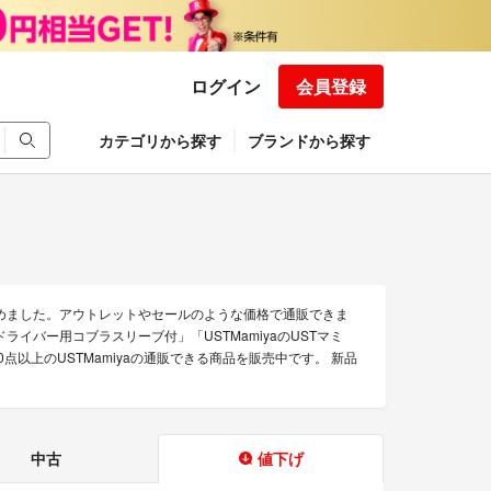
ログイン
会員登録
カテゴリから探す
ブランドから探す
集めました。アウトレットやセールのような価格で通販できま
 6 Sドライバー用コブラスリーブ付」「USTMamiyaのUSTマミ
0点以上のUSTMamiyaの通販できる商品を販売中です。 新品
中古
値下げ