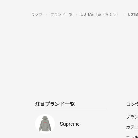
ラクマ
ブランド一覧
USTMamiya（マミヤ）
UST
注目ブランド一覧
コン
ブラ
Supreme
カテ
ラン