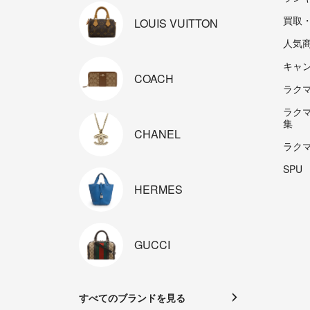
買取
LOUIS
VUITTON
人気
キャ
COACH
ラクマp
ラク
集
CHANEL
ラク
SPU
HERMES
GUCCI
すべてのブランドを見る