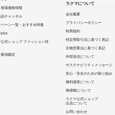
ラクマについて
・相場価格情報
会社概要
商品チャンネル
プライバシーポリシー
ンペーン一覧・おすすめ特集
利用規約
lus
特定商取引法に基づく表記
マ公式ショップ ファッション特
古物営業法に基づく表記
マ最強鑑定
外部送信について
サステナビリティメッセージ
安心・安全のための取り組み
権利侵害について
商標権について
ラクマ公式ショップ
出店について
お問い合わせ