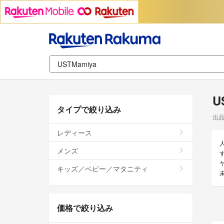
U
タイプで絞り込み
出
レディース
メンズ
す
キッズ／ベビー／マタニティ
価格で絞り込み