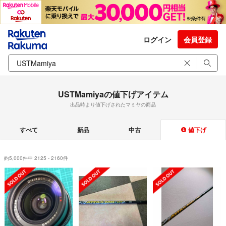
ログイン
会員登録
USTMamiyaの値下げアイテム
出品時より値下げされたマミヤの商品
すべて
新品
中古
値下げ
約5,000件中 2125 - 2160件