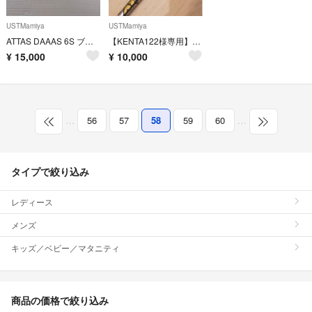
USTMamiya
USTMamiya
ATTAS DAAAS 6S ブリジストンドライバー用スリーブ付
【KENTA122様専用】マミヤアッタスMB-FW 75X 1015mm
¥
15,000
¥
10,000
…
56
57
58
59
60
…
タイプで絞り込み
レディース
メンズ
キッズ／ベビー／マタニティ
商品の価格で絞り込み