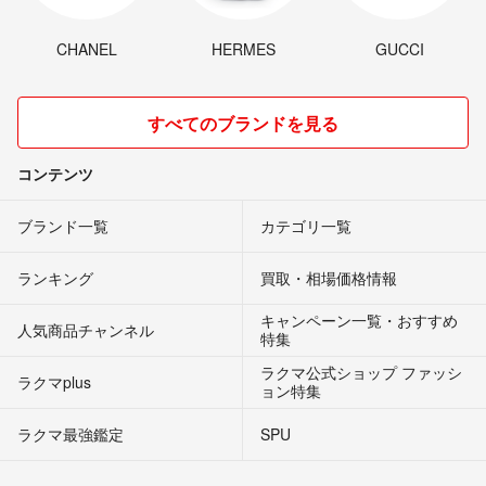
CHANEL
HERMES
GUCCI
すべてのブランドを見る
コンテンツ
ブランド一覧
カテゴリ一覧
ランキング
買取・相場価格情報
キャンペーン一覧・おすすめ
人気商品チャンネル
特集
ラクマ公式ショップ ファッシ
ラクマplus
ョン特集
ラクマ最強鑑定
SPU