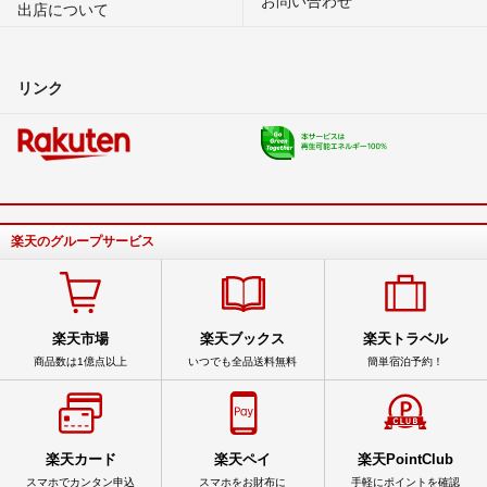
出店について
リンク
楽天のグループサービス
楽天市場
楽天ブックス
楽天トラベル
商品数は1億点以上
いつでも全品送料無料
簡単宿泊予約！
楽天カード
楽天ペイ
楽天PointClub
スマホでカンタン申込
スマホをお財布に
手軽にポイントを確認