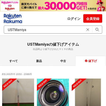
ログイン
会員登録
USTMamiyaの値下げアイテム
出品時より値下げされたマミヤの商品
すべて
新品
中古
値下げ
約5,000件中 2053 - 2088件