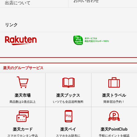
出店について
リンク
楽天のグループサービス
楽天市場
楽天ブックス
楽天トラベル
商品数は1億点以上
いつでも全品送料無料
簡単宿泊予約！
楽天カード
楽天ペイ
楽天PointClub
スマホでカンタン申込
スマホをお財布に
手軽にポイントを確認