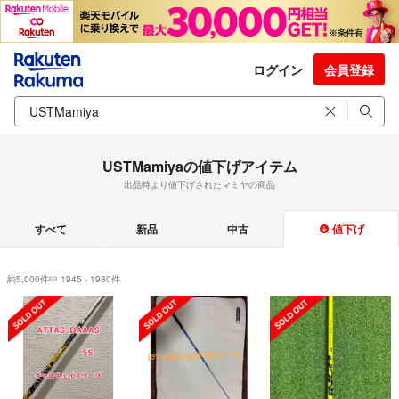
ログイン
会員登録
USTMamiyaの値下げアイテム
出品時より値下げされたマミヤの商品
すべて
新品
中古
値下げ
約5,000件中 1945 - 1980件