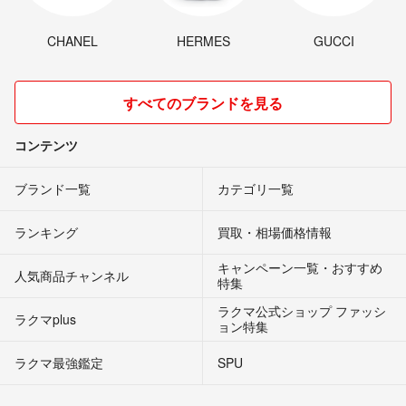
CHANEL
HERMES
GUCCI
すべてのブランドを見る
コンテンツ
ブランド一覧
カテゴリ一覧
ランキング
買取・相場価格情報
キャンペーン一覧・おすすめ
人気商品チャンネル
特集
ラクマ公式ショップ ファッシ
ラクマplus
ョン特集
ラクマ最強鑑定
SPU