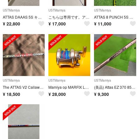
USTMamiya
USTMamiya
USTMamiya
ATTAS DAAAS 5S キャロウェイスリーブ
こちらは専用です。アッタスキング ゴルフクラブ USTMamiya
ATTAS 8 PUNCH 5S キャロウェイスリーブ付シャフト
¥
22,800
¥
17,000
¥
11,000
USTMamiya
USTMamiya
USTMamiya
The ATTAS V2 Callaway用ドライバーシャフト
Mamiya op MARFIX LD20B 海釣り リール
(美品) Attas EZ 370 85s テーラーメイドスリーブ付 シャフト
¥
18,500
¥
28,000
¥
9,300