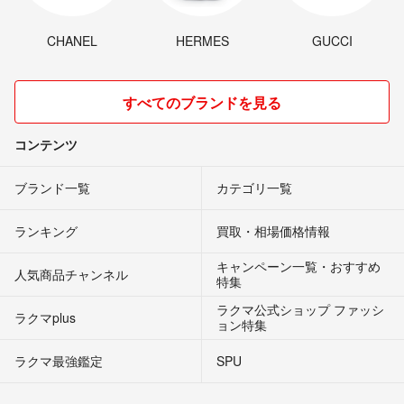
CHANEL
HERMES
GUCCI
すべてのブランドを見る
コンテンツ
ブランド一覧
カテゴリ一覧
ランキング
買取・相場価格情報
キャンペーン一覧・おすすめ
人気商品チャンネル
特集
ラクマ公式ショップ ファッシ
ラクマplus
ョン特集
ラクマ最強鑑定
SPU