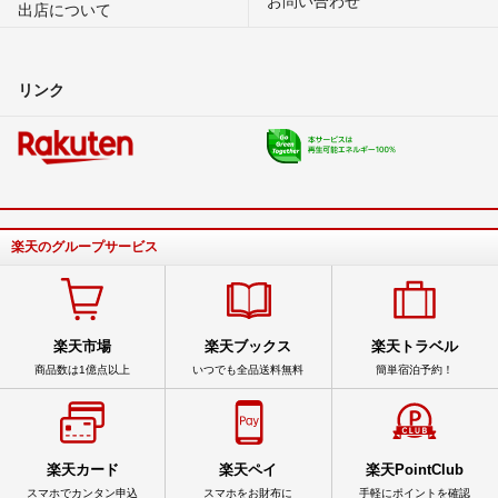
出店について
リンク
楽天のグループサービス
楽天市場
楽天ブックス
楽天トラベル
商品数は1億点以上
いつでも全品送料無料
簡単宿泊予約！
楽天カード
楽天ペイ
楽天PointClub
スマホでカンタン申込
スマホをお財布に
手軽にポイントを確認