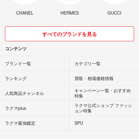
CHANEL
HERMES
GUCCI
すべてのブランドを見る
コンテンツ
ブランド一覧
カテゴリ一覧
ランキング
買取・相場価格情報
キャンペーン一覧・おすすめ
人気商品チャンネル
特集
ラクマ公式ショップ ファッシ
ラクマplus
ョン特集
ラクマ最強鑑定
SPU