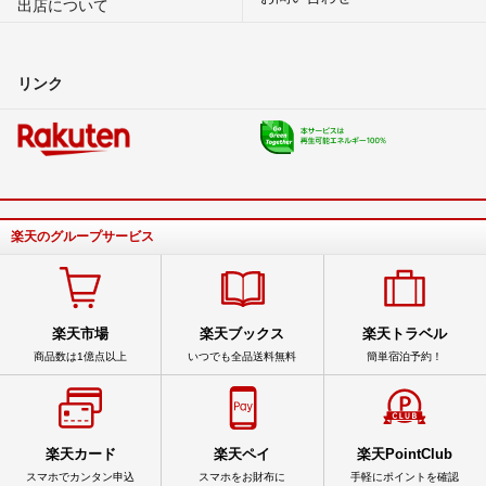
出店について
リンク
楽天のグループサービス
楽天市場
楽天ブックス
楽天トラベル
商品数は1億点以上
いつでも全品送料無料
簡単宿泊予約！
楽天カード
楽天ペイ
楽天PointClub
スマホでカンタン申込
スマホをお財布に
手軽にポイントを確認