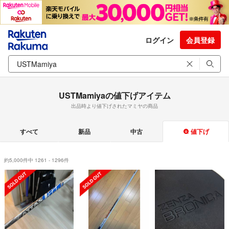
ログイン
会員登録
USTMamiyaの値下げアイテム
出品時より値下げされたマミヤの商品
すべて
新品
中古
値下げ
約5,000件中 1261 - 1296件