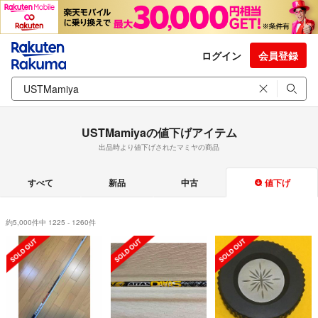
ログイン
会員登録
USTMamiyaの値下げアイテム
出品時より値下げされたマミヤの商品
すべて
新品
中古
値下げ
約5,000件中 1225 - 1260件