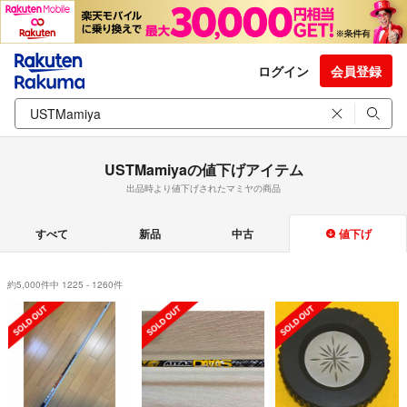
ログイン
会員登録
USTMamiyaの値下げアイテム
出品時より値下げされたマミヤの商品
すべて
新品
中古
値下げ
約5,000件中 1225 - 1260件