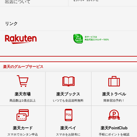
出店について
リンク
楽天のグループサービス
楽天市場
楽天ブックス
楽天トラベル
商品数は1億点以上
いつでも全品送料無料
簡単宿泊予約！
楽天カード
楽天ペイ
楽天PointClub
スマホでカンタン申込
スマホをお財布に
手軽にポイントを確認