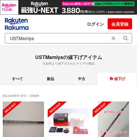
ログイン
会員登録
USTMamiyaの値下げアイテム
出品時より値下げされたマミヤの商品
すべて
新品
中古
値下げ
約5,000件中 973 - 1008件