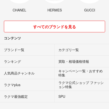
CHANEL
HERMES
GUCCI
すべてのブランドを見る
コンテンツ
ブランド一覧
カテゴリ一覧
ランキング
買取・相場価格情報
キャンペーン一覧・おすすめ
人気商品チャンネル
特集
ラクマ公式ショップ ファッシ
ラクマplus
ョン特集
ラクマ最強鑑定
SPU