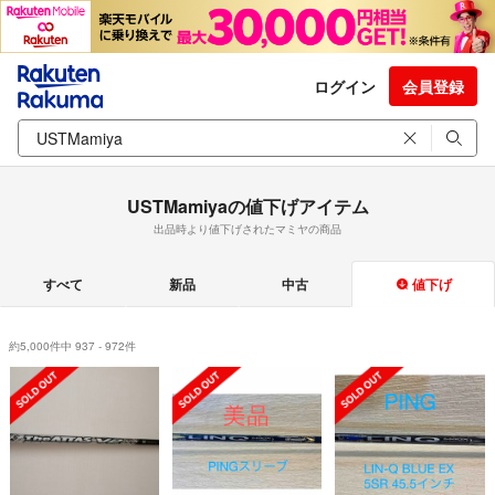
ログイン
会員登録
USTMamiyaの値下げアイテム
出品時より値下げされたマミヤの商品
すべて
新品
中古
値下げ
約5,000件中 937 - 972件