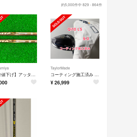
約5,000件中 829 - 864件
miya
TaylorMade
【最終値下げ】アッタス アイアン スピンウェッジ 100 2本セット
コーティング施工済み Qi10 LS ドライバー 純正ヘッドカバー付き
000
¥
26,999