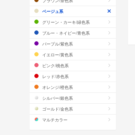
ブラウン/茶色系
ベージュ系
グリーン・カーキ/緑色系
ブルー・ネイビー/青色系
パープル/紫色系
イエロー/黄色系
ピンク/桃色系
レッド/赤色系
オレンジ/橙色系
シルバー/銀色系
ゴールド/金色系
マルチカラー