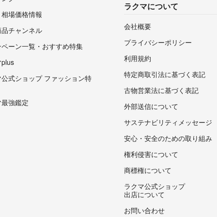
ラクマについて
・相場価格情報
会社概要
商品チャンネル
プライバシーポリシー
ンペーン一覧・おすすめ特集
利用規約
lus
特定商取引法に基づく表記
マ公式ショップ ファッション特
古物営業法に基づく表記
マ最強鑑定
外部送信について
サステナビリティメッセージ
安心・安全のための取り組み
権利侵害について
商標権について
ラクマ公式ショップ
出店について
お問い合わせ