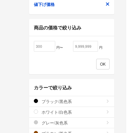
値下げ価格
商品の価格で絞り込み
円〜
円
カラーで絞り込み
ブラック/黒色系
ホワイト/白色系
グレー/灰色系