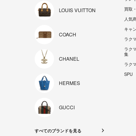
買取
LOUIS
VUITTON
人気
キャ
COACH
ラクマp
ラク
集
CHANEL
ラク
SPU
HERMES
GUCCI
すべてのブランドを見る