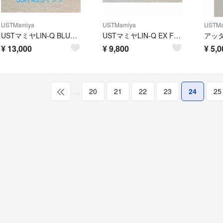
USTMamiya
USTMamiya
USTMa
USTマミヤLIN-Q BLUE EX 【5SR】ピンスリーブ付ドライバー用
USTマミヤLIN-Q EX FW 【55S】42インチ
¥
13,000
¥
9,800
¥
5,0
…
20
21
22
23
24
25