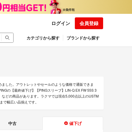
ログイン
会員登録
カテゴリから探す
ブランドから探す
集めました。アウトレットやセールのような価格で通販できま
「PINGの【最終値下げ】【PINGスリーブ】LIN-Q EX FW 55S 3
4HB」などの商品があります。ラクマでは現在5,000点以上のUSTM
ムまで幅広い品揃えです。
中古
値下げ