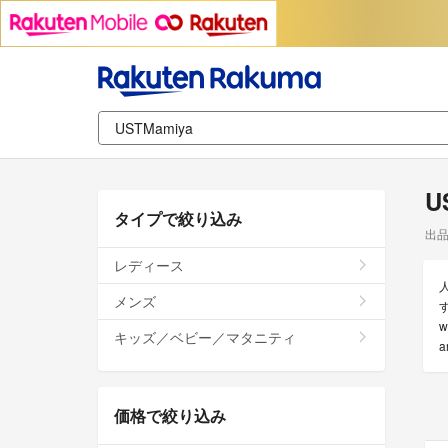
U
タイプで絞り込み
出
レディース
メンズ
す
キッズ／ベビー／マタニティ
価格で絞り込み