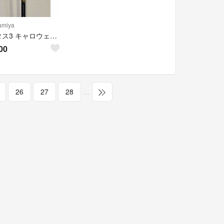
miya
アッタス3 キャロウェイスリーブ付き
00
26
27
28
…