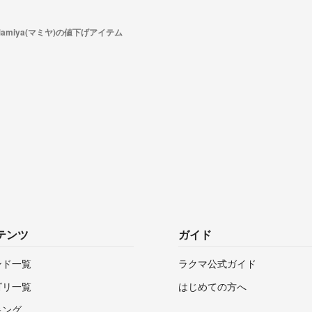
Mamiya(マミヤ)の値下げアイテム
テンツ
ガイド
ンド一覧
ラクマ公式ガイド
ゴリ一覧
はじめての方へ
キング