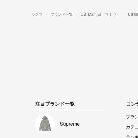
ラクマ
ブランド一覧
USTMamiya（マミヤ）
UST
注目ブランド一覧
コン
ブラ
Supreme
カテ
ラン