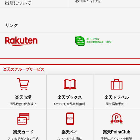
出店について
リンク
楽天のグループサービス
楽天市場
楽天ブックス
楽天トラベル
商品数は1億点以上
いつでも全品送料無料
簡単宿泊予約！
楽天カード
楽天ペイ
楽天PointClub
スマホでカンタン申込
スマホをお財布に
手軽にポイントを確認