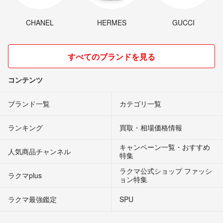
CHANEL
HERMES
GUCCI
すべてのブランドを見る
コンテンツ
ブランド一覧
カテゴリ一覧
ランキング
買取・相場価格情報
キャンペーン一覧・おすすめ
人気商品チャンネル
特集
ラクマ公式ショップ ファッシ
ラクマplus
ョン特集
ラクマ最強鑑定
SPU