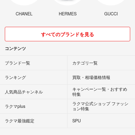
CHANEL
HERMES
GUCCI
すべてのブランドを見る
コンテンツ
ブランド一覧
カテゴリ一覧
ランキング
買取・相場価格情報
キャンペーン一覧・おすすめ
人気商品チャンネル
特集
ラクマ公式ショップ ファッシ
ラクマplus
ョン特集
ラクマ最強鑑定
SPU