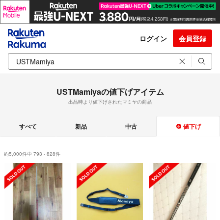
ログイン
会員登録
USTMamiyaの値下げアイテム
出品時より値下げされたマミヤの商品
すべて
新品
中古
値下げ
約5,000件中 793 - 828件