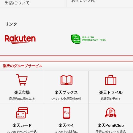
出店について
リンク
楽天のグループサービス
楽天市場
楽天ブックス
楽天トラベル
商品数は1億点以上
いつでも全品送料無料
簡単宿泊予約！
楽天カード
楽天ペイ
楽天PointClub
スマホでカンタン申込
スマホをお財布に
手軽にポイントを確認