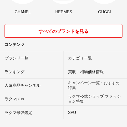
CHANEL
HERMES
GUCCI
すべてのブランドを見る
コンテンツ
ブランド一覧
カテゴリ一覧
ランキング
買取・相場価格情報
キャンペーン一覧・おすすめ
人気商品チャンネル
特集
ラクマ公式ショップ ファッシ
ラクマplus
ョン特集
ラクマ最強鑑定
SPU