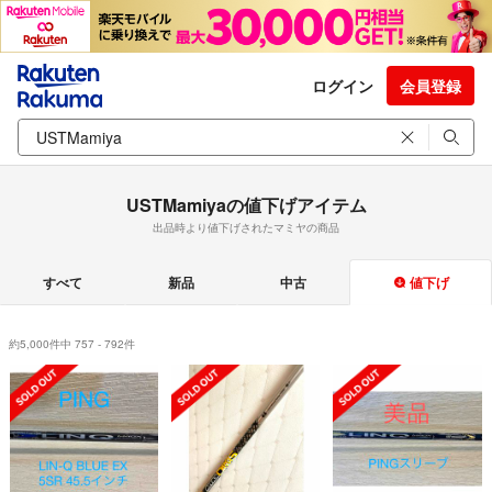
ログイン
会員登録
USTMamiyaの値下げアイテム
出品時より値下げされたマミヤの商品
すべて
新品
中古
値下げ
約5,000件中 757 - 792件