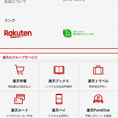
出店について
リンク
楽天のグループサービス
楽天市場
楽天ブックス
楽天トラベル
商品数は1億点以上
いつでも全品送料無料
簡単宿泊予約！
楽天カード
楽天ペイ
楽天PointClub
スマホでカンタン申込
スマホをお財布に
手軽にポイントを確認