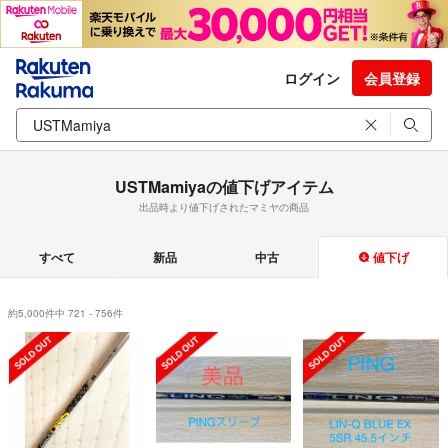
ログイン
会員登録
USTMamiyaの値下げアイテム
出品時より値下げされたマミヤの商品
すべて
新品
中古
値下げ
約5,000件中 721 - 756件