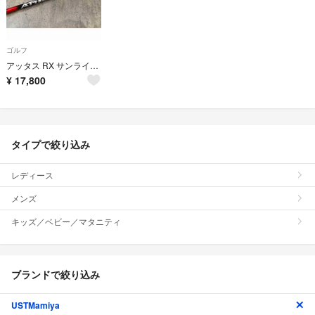
ゴルフ
アッタス RX サンライズ レッド 1W用 5S テーラーメイド 互換 スリーブ
¥
17,800
タイプで絞り込み
レディース
メンズ
キッズ／ベビー／マタニティ
ブランドで絞り込み
USTMamiya