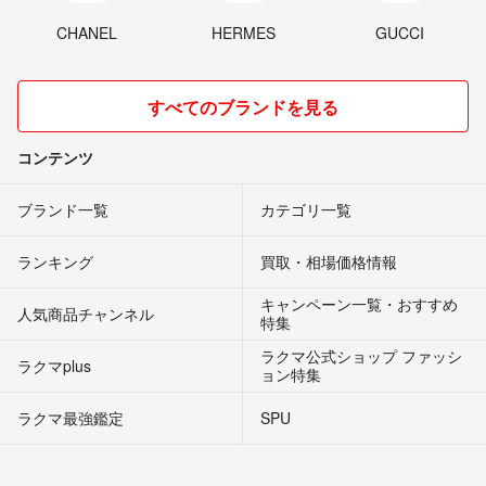
CHANEL
HERMES
GUCCI
すべてのブランドを見る
コンテンツ
ブランド一覧
カテゴリ一覧
ランキング
買取・相場価格情報
キャンペーン一覧・おすすめ
人気商品チャンネル
特集
ラクマ公式ショップ ファッシ
ラクマplus
ョン特集
ラクマ最強鑑定
SPU