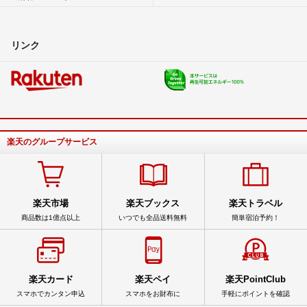
リンク
楽天のグループサービス
楽天市場
楽天ブックス
楽天トラベル
商品数は1億点以上
いつでも全品送料無料
簡単宿泊予約！
楽天カード
楽天ペイ
楽天PointClub
スマホでカンタン申込
スマホをお財布に
手軽にポイントを確認