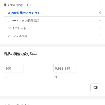
スマホ/家電/カメラ
スマホ/家電/カメラすべて
スマートフォン/携帯電話
PC/タブレット
オーディオ機器
商品の価格で絞り込み
円〜
円