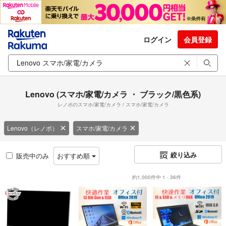
ログイン
会員登録
Lenovo (スマホ/家電/カメラ ・ ブラック/黒色系)
レノボのスマホ/家電/カメラ / スマホ/家電/カメラ
Lenovo（レノボ）
スマホ/家電/カメラ
絞り込み
販売中のみ
おすすめ順
約1,000件中 1 - 36件