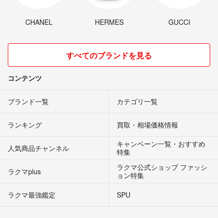
CHANEL
HERMES
GUCCI
すべてのブランドを見る
コンテンツ
ブランド一覧
カテゴリ一覧
ランキング
買取・相場価格情報
キャンペーン一覧・おすすめ
人気商品チャンネル
特集
ラクマ公式ショップ ファッシ
ラクマplus
ョン特集
ラクマ最強鑑定
SPU