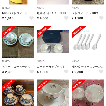
NIKKO
NIKKO
NIKKO
NIKKOメトロノーム
最終値下げ！！ NIKKO 山水 ダブルフェニックス カップ、ソーサー、5客
メトロノーム NIKKO
¥
1,615
¥
4,000
¥
1,200
NIKKO
NIKKO
NIKKO
ペアー コーヒーカップ＆ソーサー&ヴァレンティノカップソーサー
コーヒーカップセット
NIKKO ティースプーンセット５本
¥
2,300
¥
1,800
¥
2,500