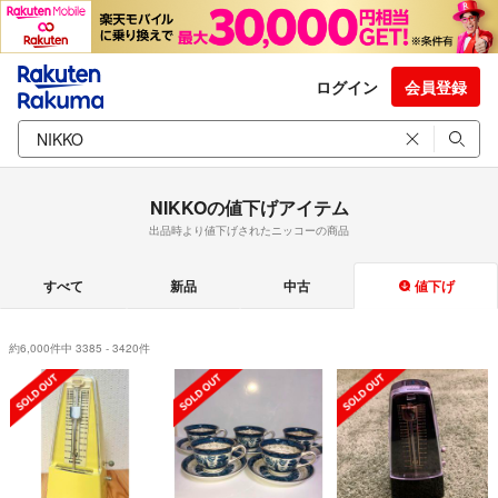
ログイン
会員登録
NIKKOの値下げアイテム
出品時より値下げされたニッコーの商品
すべて
新品
中古
値下げ
約6,000件中 3385 - 3420件