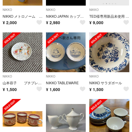
NIKKO
NIKKO
NIKKO
NIKKO メトロノーム Hi-Mini
NIKKO JAPAN カップ&ソーサー 消毒済
TED様専用新品未使用 NIKKO エクスクイジット22.5cm角皿 6枚
¥
2,000
¥
2,980
¥
9,000
NIKKO
NIKKO
NIKKO
山本容子 プチプレート
NIKKO TABLEWARE
NIKKO サラダボール
¥
1,500
¥
1,600
¥
1,500