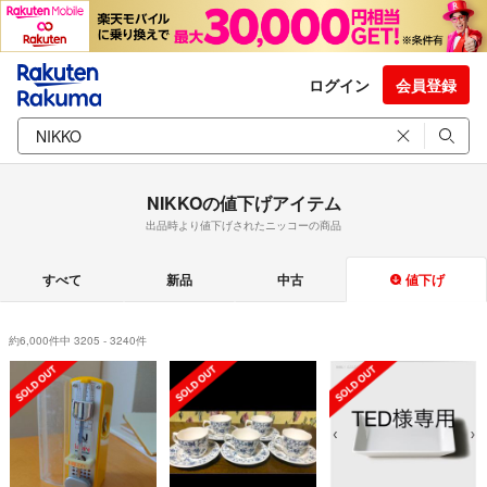
ログイン
会員登録
NIKKOの値下げアイテム
出品時より値下げされたニッコーの商品
すべて
新品
中古
値下げ
約6,000件中 3205 - 3240件