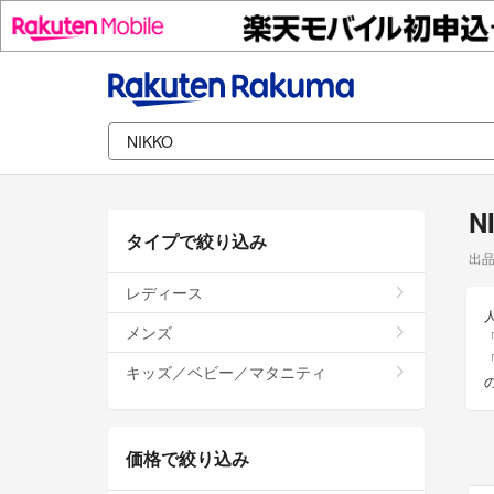
N
タイプで絞り込み
出
レディース
メンズ
「
キッズ／ベビー／マタニティ
価格で絞り込み