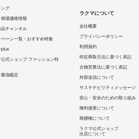
キング
ラクマについて
・相場価格情報
会社概要
商品チャンネル
プライバシーポリシー
ンペーン一覧・おすすめ特集
利用規約
lus
特定商取引法に基づく表記
マ公式ショップ ファッション特
古物営業法に基づく表記
マ最強鑑定
外部送信について
サステナビリティメッセージ
安心・安全のための取り組み
権利侵害について
商標権について
ラクマ公式ショップ
出店について