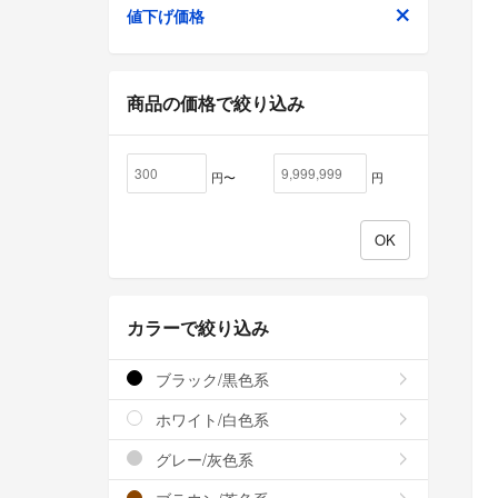
値下げ価格
商品の価格で絞り込み
円〜
円
カラーで絞り込み
ブラック/黒色系
ホワイト/白色系
グレー/灰色系