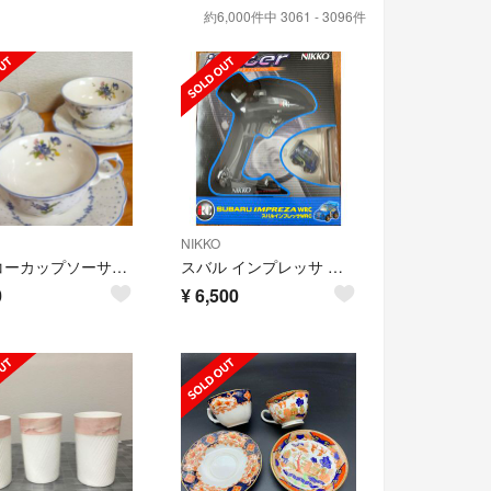
約6,000件中 3061 - 3096件
NIKKO
ニッコーカップソーサー3セット
スバル インプレッサ WRC ラジコン ニッコー iRacer
0
¥
6,500