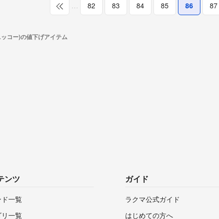
…
82
83
84
85
86
87
(ニッコー)の値下げアイテム
テンツ
ガイド
ンド一覧
ラクマ公式ガイド
ゴリ一覧
はじめての方へ