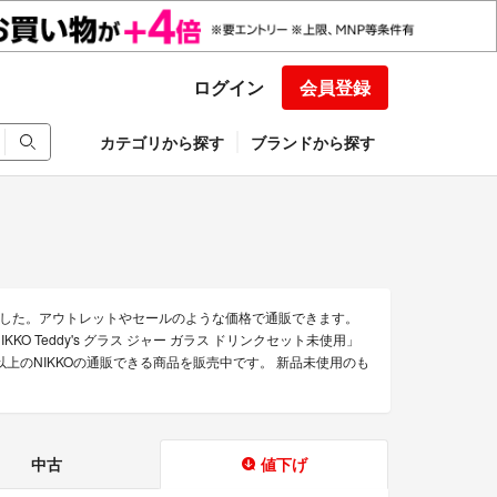
ログイン
会員登録
カテゴリから探す
ブランドから探す
ました。アウトレットやセールのような価格で通販できます。
 NIKKO Teddy's グラス ジャー ガラス ドリンクセット未使用」
以上のNIKKOの通販できる商品を販売中です。 新品未使用のも
中古
値下げ