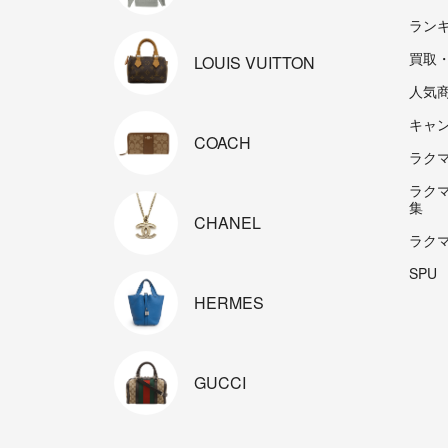
ラン
買取
LOUIS
VUITTON
人気
キャ
COACH
ラクマp
ラク
集
CHANEL
ラク
SPU
HERMES
GUCCI