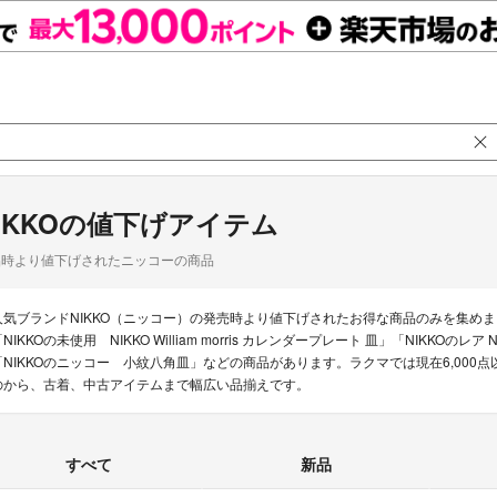
IKKOの値下げアイテム
品時より値下げされたニッコーの商品
人気ブランドNIKKO（ニッコー）の発売時より値下げされたお得な商品のみを集め
NIKKOの未使用 NIKKO William morris カレンダープレート 皿」「NIKKOのレア
「NIKKOのニッコー 小紋八角皿」などの商品があります。ラクマでは現在6,000点
のから、古着、中古アイテムまで幅広い品揃えです。
すべて
新品