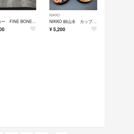
NIKKO
ニッコー FINE BONE CHINA ピンクタンブラー グラス
NIKKO 錦山水 カップ 皿
00
¥
5,200