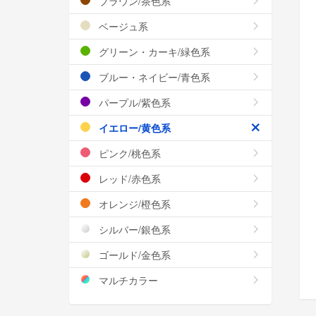
ブラウン/茶色系
ベージュ系
グリーン・カーキ/緑色系
ブルー・ネイビー/青色系
パープル/紫色系
イエロー/黄色系
ピンク/桃色系
レッド/赤色系
オレンジ/橙色系
シルバー/銀色系
ゴールド/金色系
マルチカラー