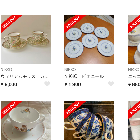
NIKKO
NIKKO
NIKKO
ウィリアムモリス カップ&ソーサー 2客セット V&A ゴールデンリリィ C&S
NIKKO ピオニール
¥
8,000
¥
1,900
¥
88